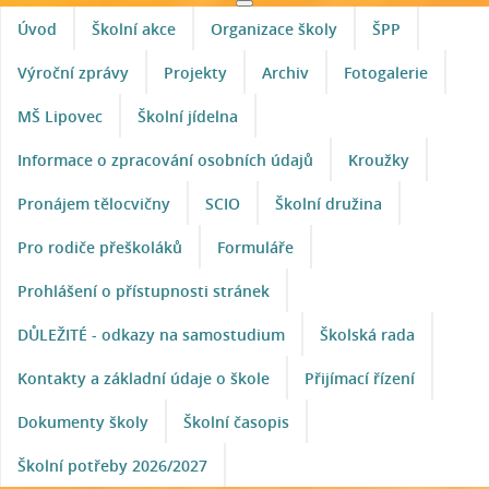
Úvod
Školní akce
Organizace školy
ŠPP
Výroční zprávy
Projekty
Archiv
Fotogalerie
MŠ Lipovec
Školní jídelna
Informace o zpracování osobních údajů
Kroužky
Pronájem tělocvičny
SCIO
Školní družina
Pro rodiče přeškoláků
Formuláře
Prohlášení o přístupnosti stránek
DŮLEŽITÉ - odkazy na samostudium
Školská rada
Kontakty a základní údaje o škole
Přijímací řízení
Dokumenty školy
Školní časopis
Školní potřeby 2026/2027