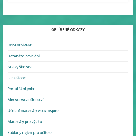
OBLÍBENÉ ODKAZY
Infoabsolvent
Databáze povolání
Atlasy školství
O naší obci
Portál škol jmkr.
Ministerstvo školství
Učební materiály ActivInspire
Materiály pro výuku
Šablony nejen pro učitele