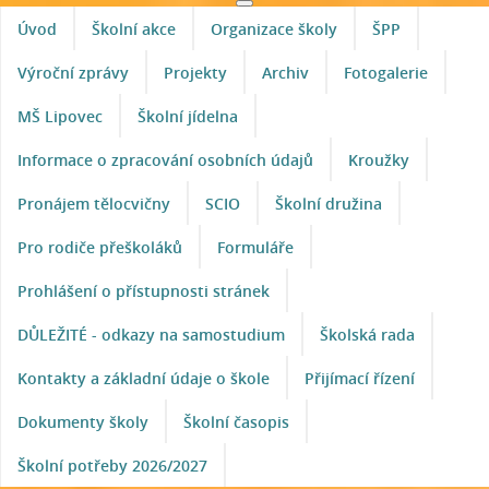
Úvod
Školní akce
Organizace školy
ŠPP
Výroční zprávy
Projekty
Archiv
Fotogalerie
MŠ Lipovec
Školní jídelna
Informace o zpracování osobních údajů
Kroužky
Pronájem tělocvičny
SCIO
Školní družina
Pro rodiče přeškoláků
Formuláře
Prohlášení o přístupnosti stránek
DŮLEŽITÉ - odkazy na samostudium
Školská rada
Kontakty a základní údaje o škole
Přijímací řízení
Dokumenty školy
Školní časopis
Školní potřeby 2026/2027