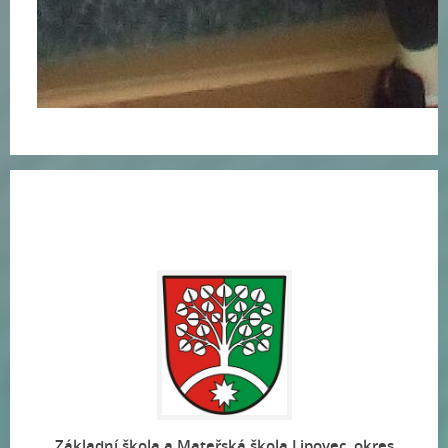
Základní škola a Mateřská škola Lipovec, okres