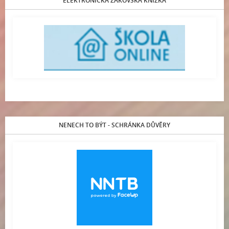
ELEKTRONICKÁ ŽÁKOVSKÁ KNÍŽKA
NENECH TO BÝT - SCHRÁNKA DŮVĚRY