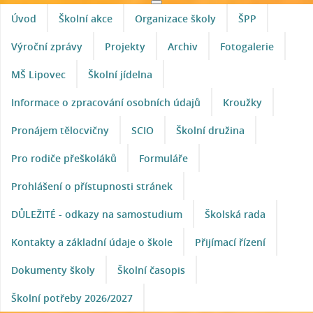
Úvod
Školní akce
Organizace školy
ŠPP
Výroční zprávy
Projekty
Archiv
Fotogalerie
MŠ Lipovec
Školní jídelna
Informace o zpracování osobních údajů
Kroužky
Pronájem tělocvičny
SCIO
Školní družina
Pro rodiče přeškoláků
Formuláře
Prohlášení o přístupnosti stránek
DŮLEŽITÉ - odkazy na samostudium
Školská rada
Kontakty a základní údaje o škole
Přijímací řízení
Dokumenty školy
Školní časopis
Školní potřeby 2026/2027