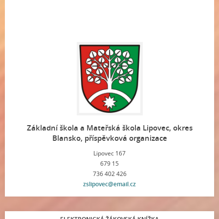
Základní škola a Mateřská škola Lipovec, okres
Blansko, příspěvková organizace
Lipovec 167
679 15
736 402 426
zslipovec@email.cz