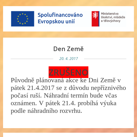
Den Země
20. 4. 2017
ZRUŠENO
Původně plánovaná akce ke Dni Země v
pátek 21.4.2017 se z důvodu nepříznivého
počasí ruší. Náhradní termín bude včas
oznámen. V pátek 21.4. probíhá výuka
podle náhradního rozvrhu.