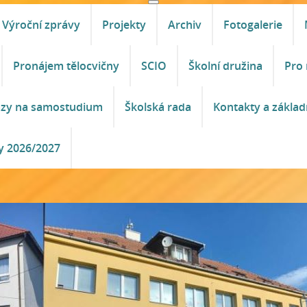
Výroční zprávy
Projekty
Archiv
Fotogalerie
Pronájem tělocvičny
SCIO
Školní družina
Pro 
azy na samostudium
Školská rada
Kontakty a základ
y 2026/2027