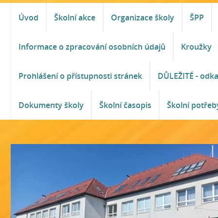
Úvod
Školní akce
Organizace školy
ŠPP
Informace o zpracování osobních údajů
Kroužky
Prohlášení o přístupnosti stránek
DŮLEŽITÉ - odk
Dokumenty školy
Školní časopis
Školní potřeb