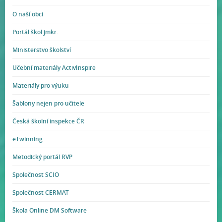
O naší obci
Portál škol jmkr.
Ministerstvo školství
Učební materiály ActivInspire
Materiály pro výuku
Šablony nejen pro učitele
Česká školní inspekce ČR
eTwinning
Metodický portál RVP
Společnost SCIO
Společnost CERMAT
Škola Online DM Software