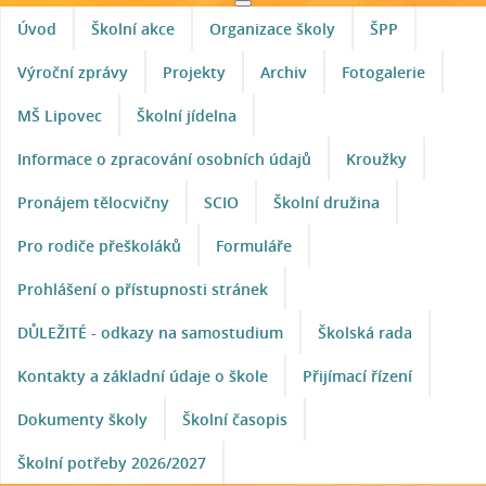
Úvod
Školní akce
Organizace školy
ŠPP
Výroční zprávy
Projekty
Archiv
Fotogalerie
MŠ Lipovec
Školní jídelna
Informace o zpracování osobních údajů
Kroužky
Pronájem tělocvičny
SCIO
Školní družina
Pro rodiče přeškoláků
Formuláře
Prohlášení o přístupnosti stránek
DŮLEŽITÉ - odkazy na samostudium
Školská rada
Kontakty a základní údaje o škole
Přijímací řízení
Dokumenty školy
Školní časopis
Školní potřeby 2026/2027