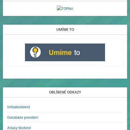
UMÍME TO
OBLÍBENÉ ODKAZY
Infoabsolvent
Databáze povolání
Atlasy školství