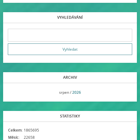
VYHLEDÁVÁNÍ
ARCHIV
<<
srpen /
2026
>>
STATISTIKY
Celkem:
1865695
Měsíc:
22658