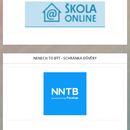
NENECH TO BÝT - SCHRÁNKA DŮVĚRY