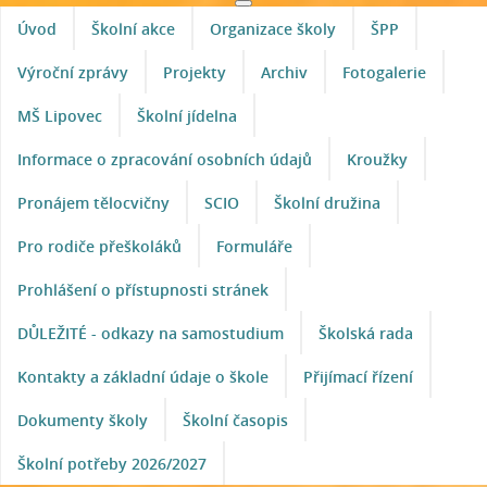
Úvod
Školní akce
Organizace školy
ŠPP
Výroční zprávy
Projekty
Archiv
Fotogalerie
MŠ Lipovec
Školní jídelna
Informace o zpracování osobních údajů
Kroužky
Pronájem tělocvičny
SCIO
Školní družina
Pro rodiče přeškoláků
Formuláře
Prohlášení o přístupnosti stránek
DŮLEŽITÉ - odkazy na samostudium
Školská rada
Kontakty a základní údaje o škole
Přijímací řízení
Dokumenty školy
Školní časopis
Školní potřeby 2026/2027