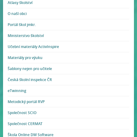
Atlasy školství
O naší obci
Portál škol jmkr.
Ministerstvo školství
Učební materiály ActivInspire
Materiály pro výuku
Šablony nejen pro učitele
Česká školní inspekce ČR
eTwinning
Metodický portál RVP
Společnost SCIO
Společnost CERMAT
Škola Online DM Software