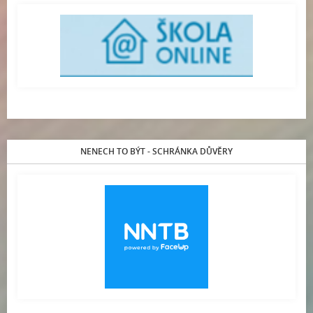
NENECH TO BÝT - SCHRÁNKA DŮVĚRY