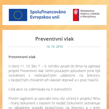
Preventivní vlak
14. 10. 2016
Preventivní vlak
V úterý 11. 10. žáci 7. – 9. ročníku vyrazili do Brna na zajímavý
projekt Preventivní vlak. Velmi poutavým způsobem jsme byli
seznámeni s nebezpečnými událostmi na železnici,
s bezpečným chováním při vlakové dopravě a s prací hasičů.
Celá akce se odehrávala na 3 stanovištích.
Prvním vagónem je
speciální kino vůz
určený k projekci filmu
- hraný dokument s názvem To nedáš!
Dokument
seznamuje
se základními pravidly bezpečnosti na železnici a v jejím