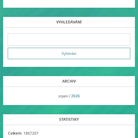
VYHLEDÁVÁNÍ
ARCHIV
<<
srpen /
2026
>>
STATISTIKY
Celkem:
1867207