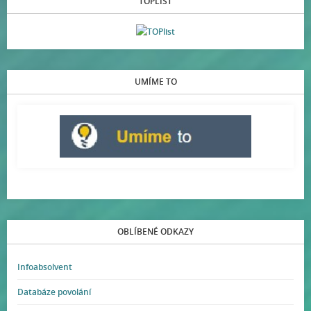
TOPLIST
UMÍME TO
OBLÍBENÉ ODKAZY
Infoabsolvent
Databáze povolání