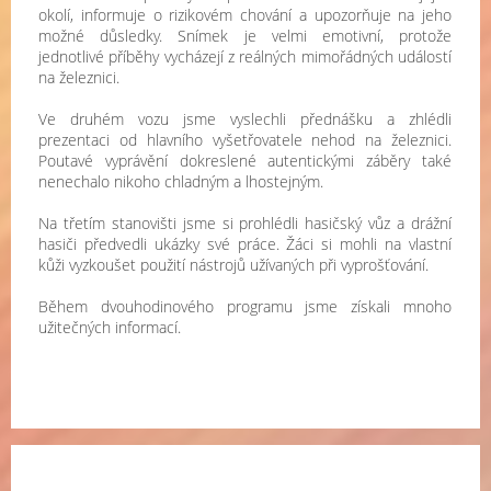
okolí, informuje o rizikovém chování a upozorňuje na jeho
možné důsledky. Snímek je velmi emotivní, protože
jednotlivé příběhy vycházejí z reálných mimořádných událostí
na železnici.
Ve druhém vozu
jsme vyslechli přednášku a zhlédli
prezentaci od hlavního vyšetřovatele nehod na železnici.
Poutavé vyprávění dokreslené autentickými záběry také
nenechalo nikoho chladným a lhostejným.
Na třetím stanovišti jsme si prohlédli
hasičský vůz a drážní
hasiči předvedli ukázky své práce. Žáci si mohli na vlastní
kůži vyzkoušet použití nástrojů užívaných při vyprošťování.
Během dvouhodinového programu jsme získali mnoho
užitečných informací.