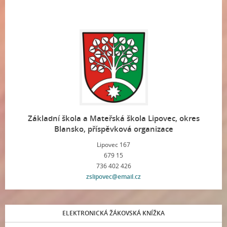
Základní škola a Mateřská škola Lipovec, okres
Blansko, příspěvková organizace
Lipovec 167
679 15
736 402 426
zslipovec@email.cz
ELEKTRONICKÁ ŽÁKOVSKÁ KNÍŽKA