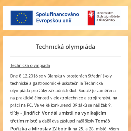
Technická olympiáda
Technická olympiáda
Dne 8.12.2016 se v Blansku v prostorách Střední školy
technické a gastronomické uskutečnila Technická
olympiáda pro žáky základních škol. Soutěž je zaměřena
na praktické činnosti v elektrotechnice a strojírenství, na
práci na PC. Ve velké konkurenci 39 žáků se náš žák 9.
Jindřich Vondál umístil na vynikajícím
třídy –
třetím místě
Tomáš
a další dva zástupci naší školy
Pořízka a Miroslav Zábojník
na 25. a 28. místě. Všem