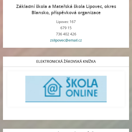
Základní škola a Mateřská škola Lipovec, okres
Blansko, příspěvková organizace
Lipovec 167
679 15
736 402 426
zslipovec@email.cz
ELEKTRONICKÁ ŽÁKOVSKÁ KNÍŽKA