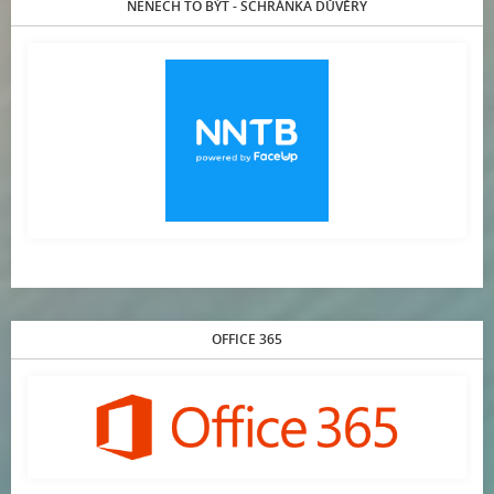
NENECH TO BÝT - SCHRÁNKA DŮVĚRY
OFFICE 365