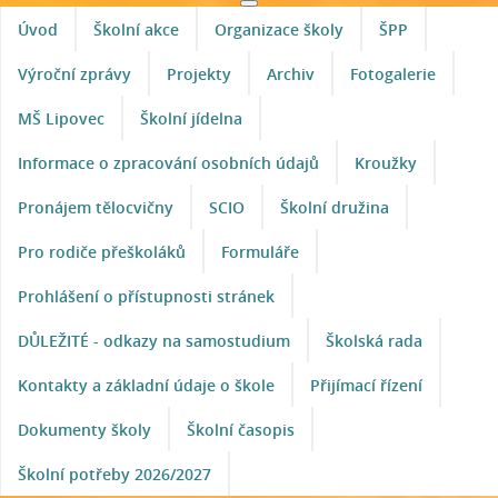
Úvod
Školní akce
Organizace školy
ŠPP
Výroční zprávy
Projekty
Archiv
Fotogalerie
MŠ Lipovec
Školní jídelna
Informace o zpracování osobních údajů
Kroužky
Pronájem tělocvičny
SCIO
Školní družina
Pro rodiče přeškoláků
Formuláře
Prohlášení o přístupnosti stránek
DŮLEŽITÉ - odkazy na samostudium
Školská rada
Kontakty a základní údaje o škole
Přijímací řízení
Dokumenty školy
Školní časopis
Školní potřeby 2026/2027