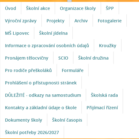
Úvod
Školní akce
Organizace školy
ŠPP
Výroční zprávy
Projekty
Archiv
Fotogalerie
MŠ Lipovec
Školní jídelna
Informace o zpracování osobních údajů
Kroužky
Pronájem tělocvičny
SCIO
Školní družina
Pro rodiče přeškoláků
Formuláře
Prohlášení o přístupnosti stránek
DŮLEŽITÉ - odkazy na samostudium
Školská rada
Kontakty a základní údaje o škole
Přijímací řízení
Dokumenty školy
Školní časopis
Školní potřeby 2026/2027