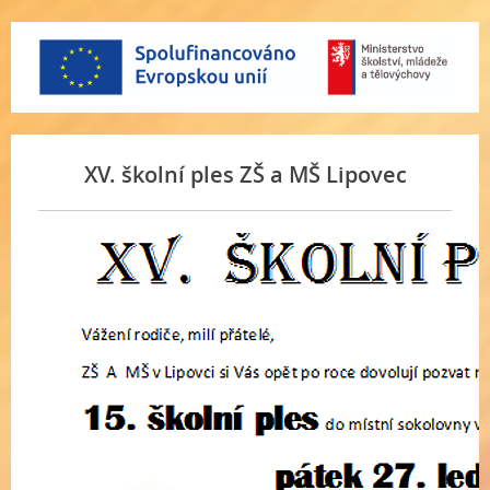
XV. školní ples ZŠ a MŠ Lipovec