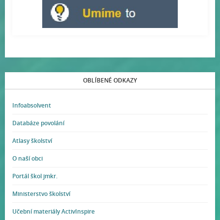
OBLÍBENÉ ODKAZY
Infoabsolvent
Databáze povolání
Atlasy školství
O naší obci
Portál škol jmkr.
Ministerstvo školství
Učební materiály ActivInspire