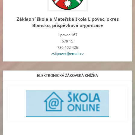
Základní škola a Mateřská škola Lipovec, okres
Blansko, příspěvková organizace
Lipovec 167
679 15
736 402 426
zslipovec@email.cz
ELEKTRONICKÁ ŽÁKOVSKÁ KNÍŽKA