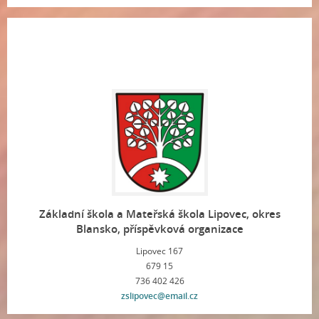
Základní škola a Mateřská škola Lipovec, okres
Blansko, příspěvková organizace
Lipovec 167
679 15
736 402 426
zslipovec@email.cz