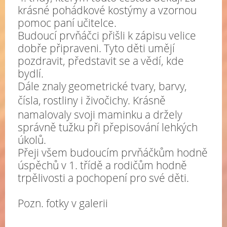
krásné pohádkové kostýmy a vzornou
pomoc paní učitelce.
Budoucí prvňáčci přišli k zápisu velice
dobře připraveni. Tyto děti umějí
pozdravit, představit se a vědí, kde
bydlí.
Dále znaly
geometrické tvary, barvy,
čísla,
rostliny i živočichy. Krásně
namalovaly svoji maminku a držely
správně tužku při přepisování lehkých
úkolů.
Přeji všem budoucím prvňáčkům hodně
úspěchů v 1. třídě a rodičům hodně
trpělivosti a pochopení pro své děti.
Pozn. fotky v galerii