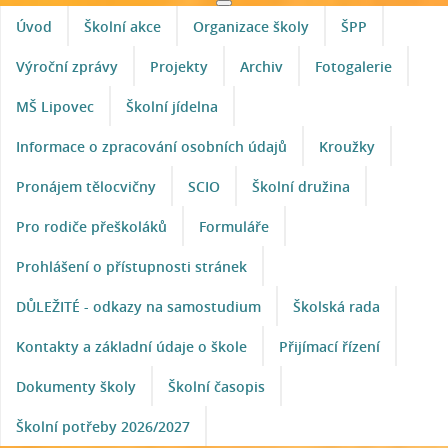
Úvod
Školní akce
Organizace školy
ŠPP
Výroční zprávy
Projekty
Archiv
Fotogalerie
MŠ Lipovec
Školní jídelna
Informace o zpracování osobních údajů
Kroužky
Pronájem tělocvičny
SCIO
Školní družina
Pro rodiče přeškoláků
Formuláře
Prohlášení o přístupnosti stránek
DŮLEŽITÉ - odkazy na samostudium
Školská rada
Kontakty a základní údaje o škole
Přijímací řízení
Dokumenty školy
Školní časopis
Školní potřeby 2026/2027