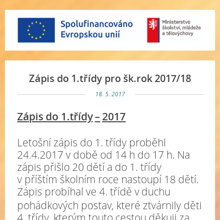
Zápis do 1.třídy pro šk.rok 2017/18
18. 5. 2017
Zápis do 1.třídy
–
2017
Letošní zápis do 1. třídy proběhl
24.4.2017 v době od 14 h do 17 h. Na
zápis přišlo 20 dětí a do 1. třídy
v příštím školním roce nastoupí 18 dětí.
Zápis probíhal ve 4. třídě v
duchu
pohádkových postav, které ztvárnily děti
4. třídy, kterým touto cestou děkuji za