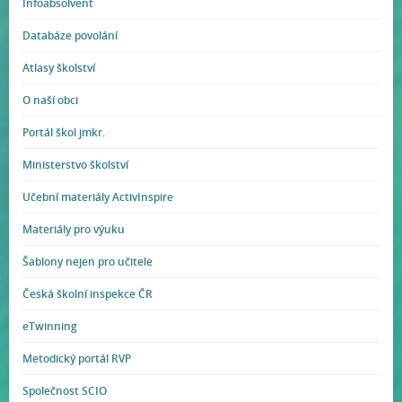
Infoabsolvent
Databáze povolání
Atlasy školství
O naší obci
Portál škol jmkr.
Ministerstvo školství
Učební materiály ActivInspire
Materiály pro výuku
Šablony nejen pro učitele
Česká školní inspekce ČR
eTwinning
Metodický portál RVP
Společnost SCIO