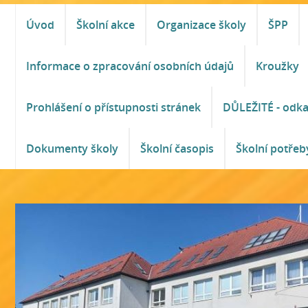
Úvod
Školní akce
Organizace školy
ŠPP
Informace o zpracování osobních údajů
Kroužky
Prohlášení o přístupnosti stránek
DŮLEŽITÉ - odk
Dokumenty školy
Školní časopis
Školní potřeb