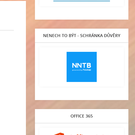
NENECH TO BÝT - SCHRÁNKA DŮVĚRY
OFFICE 365