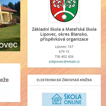
Základní škola a Mateřská škola
Lipovec, okres Blansko,
příspěvková organizace
Lipovec 167
679 15
736 402 426
zslipovec@email.cz
ELEKTRONICKÁ ŽÁKOVSKÁ KNÍŽKA