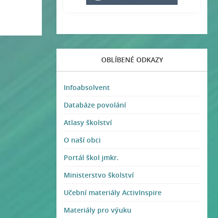
OBLÍBENÉ ODKAZY
Infoabsolvent
Databáze povolání
Atlasy školství
O naší obci
Portál škol jmkr.
Ministerstvo školství
Učební materiály ActivInspire
Materiály pro výuku