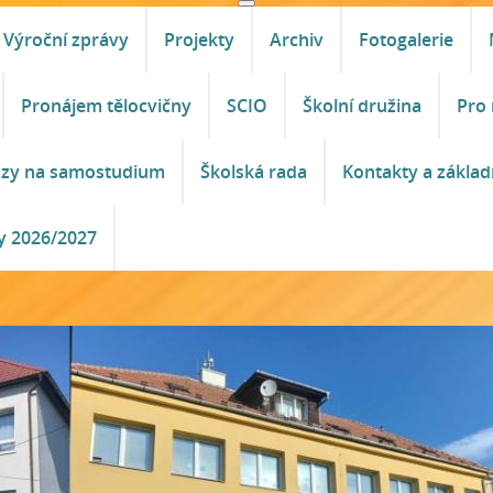
Výroční zprávy
Projekty
Archiv
Fotogalerie
Pronájem tělocvičny
SCIO
Školní družina
Pro 
azy na samostudium
Školská rada
Kontakty a základ
y 2026/2027