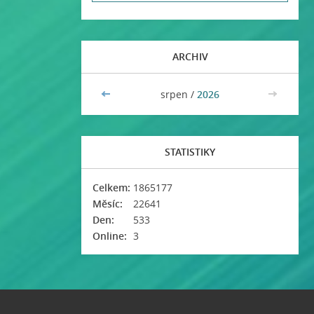
ARCHIV
<<
srpen /
2026
>>
STATISTIKY
Celkem:
1865177
Měsíc:
22641
Den:
533
Online:
3