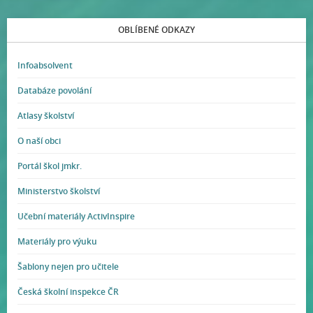
OBLÍBENÉ ODKAZY
Infoabsolvent
Databáze povolání
Atlasy školství
O naší obci
Portál škol jmkr.
Ministerstvo školství
Učební materiály ActivInspire
Materiály pro výuku
Šablony nejen pro učitele
Česká školní inspekce ČR