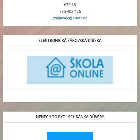
679 15
736 402 426
zslipovec@email.cz
ELEKTRONICKÁ ŽÁKOVSKÁ KNÍŽKA
NENECH TO BÝT - SCHRÁNKA DŮVĚRY