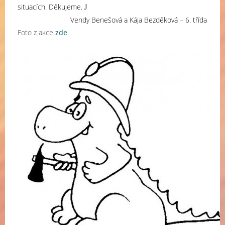
situacích. Děkujeme.
J
Vendy Benešová a Kája Bezděková – 6. třída
Foto z akce
zde