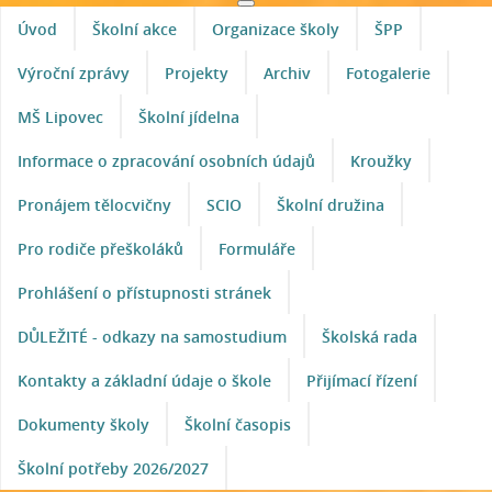
Úvod
Školní akce
Organizace školy
ŠPP
Výroční zprávy
Projekty
Archiv
Fotogalerie
MŠ Lipovec
Školní jídelna
Informace o zpracování osobních údajů
Kroužky
Pronájem tělocvičny
SCIO
Školní družina
Pro rodiče přeškoláků
Formuláře
Prohlášení o přístupnosti stránek
DŮLEŽITÉ - odkazy na samostudium
Školská rada
Kontakty a základní údaje o škole
Přijímací řízení
Dokumenty školy
Školní časopis
Školní potřeby 2026/2027