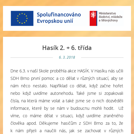
Hasík 2. + 6. třída
6. 3. 2018
Dne 6.3. v naší škole proběhla akce HASÍK. V Hasíku nás učili
SDH Brno první pomoc a co dělat v různých situací, aby se
nám něco nestalo. Například co dělat, když začne hořet
nebo když uvidíme autonehodu. Také jsme si zopakovali
čísla, na která máme volat a také jsme se o nich dozvěděli
informace, které by se nám v budoucnu mohli hodit. Už
víme, co máme dělat v situaci, když uvidíme zraněného
člověka apod. Děkujeme hasičům z SDH Brno za to, že
k nám přijeli a naučili nás, jak se zachovat v různých