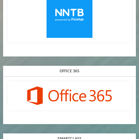
OFFICE 365
SMARTCLASS