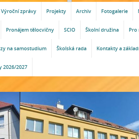
Výroční zprávy
Projekty
Archiv
Fotogalerie
Pronájem tělocvičny
SCIO
Školní družina
Pro 
azy na samostudium
Školská rada
Kontakty a základ
y 2026/2027