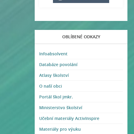
OBLÍBENÉ ODKAZY
Infoabsolvent
Databáze povolání
Atlasy školství
O naší obci
Portál škol jmkr.
Ministerstvo školství
Učební materiály ActivInspire
Materiály pro výuku