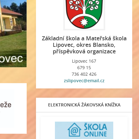
Základní škola a Mateřská škola
Lipovec, okres Blansko,
příspěvková organizace
Lipovec 167
679 15
736 402 426
zslipovec@email.cz
ELEKTRONICKÁ ŽÁKOVSKÁ KNÍŽKA