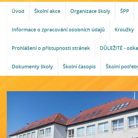
Úvod
Školní akce
Organizace školy
ŠPP
Informace o zpracování osobních údajů
Kroužky
Prohlášení o přístupnosti stránek
DŮLEŽITÉ - odk
Dokumenty školy
Školní časopis
Školní potřeb