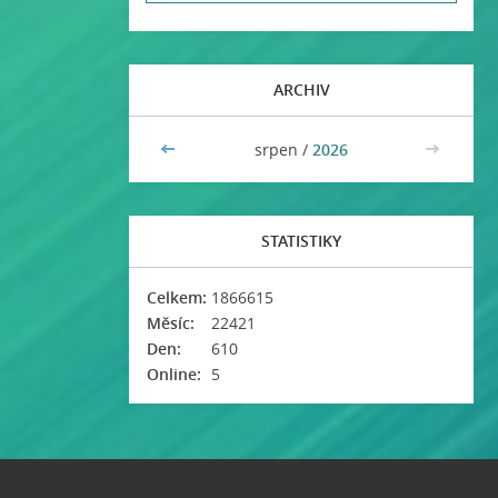
ARCHIV
<<
srpen /
2026
>>
STATISTIKY
Celkem:
1866615
Měsíc:
22421
Den:
610
Online:
5