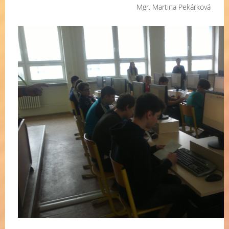
Mgr. Martina Pekárková