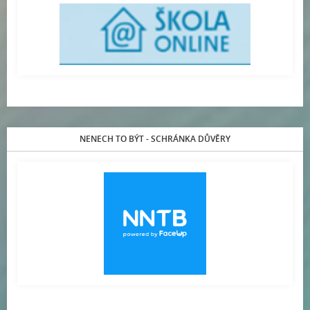
NENECH TO BÝT - SCHRÁNKA DŮVĚRY