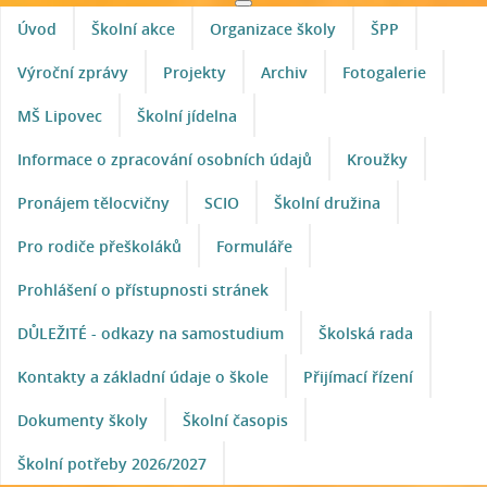
Úvod
Školní akce
Organizace školy
ŠPP
Výroční zprávy
Projekty
Archiv
Fotogalerie
MŠ Lipovec
Školní jídelna
Informace o zpracování osobních údajů
Kroužky
Pronájem tělocvičny
SCIO
Školní družina
Pro rodiče přeškoláků
Formuláře
Prohlášení o přístupnosti stránek
DŮLEŽITÉ - odkazy na samostudium
Školská rada
Kontakty a základní údaje o škole
Přijímací řízení
Dokumenty školy
Školní časopis
Školní potřeby 2026/2027