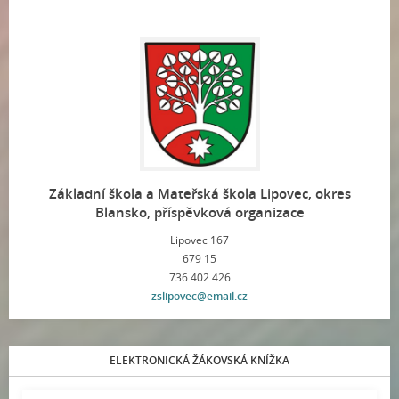
Základní škola a Mateřská škola Lipovec, okres
Blansko, příspěvková organizace
Lipovec 167
679 15
736 402 426
zslipovec@email.cz
ELEKTRONICKÁ ŽÁKOVSKÁ KNÍŽKA