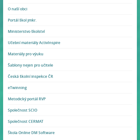
O naší obci
Portál škol jmkr.
Ministerstvo školství
Učební materiály ActivInspire
Materiály pro výuku
Šablony nejen pro učitele
Česká školní inspekce ČR
eTwinning
Metodický portál RVP
Společnost SCIO
Společnost CERMAT
Škola Online DM Software