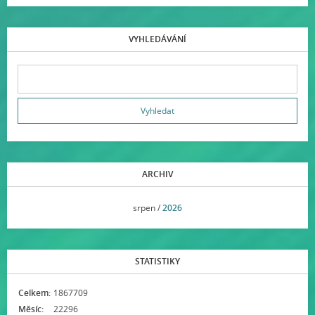
VYHLEDÁVÁNÍ
ARCHIV
<<
srpen /
2026
>>
STATISTIKY
Celkem:
1867709
Měsíc:
22296