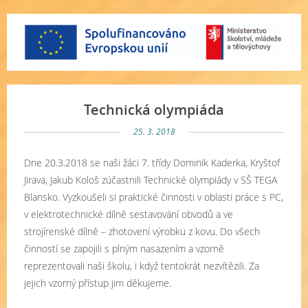
Technická olympiáda
25. 3. 2018
Dne 20.3.2018 se naši žáci 7. třídy Dominik Kaderka, Kryštof
Jirava, Jakub Kološ zúčastnili Technické olympiády v SŠ TEGA
Blansko. Vyzkoušeli si praktické činnosti v oblasti práce s PC,
v elektrotechnické dílně sestavování obvodů a ve
strojírenské dílně – zhotovení výrobku z kovu. Do všech
činností se zapojili s plným nasazením a vzorně
reprezentovali naši školu, i když tentokrát nezvítězili. Za
jejich vzorný přístup jim děkujeme.