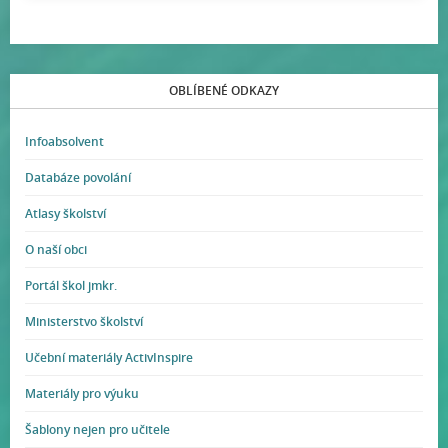
OBLÍBENÉ ODKAZY
Infoabsolvent
Databáze povolání
Atlasy školství
O naší obci
Portál škol jmkr.
Ministerstvo školství
Učební materiály ActivInspire
Materiály pro výuku
Šablony nejen pro učitele