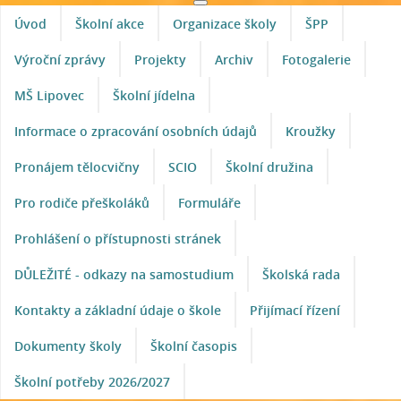
Úvod
Školní akce
Organizace školy
ŠPP
Výroční zprávy
Projekty
Archiv
Fotogalerie
MŠ Lipovec
Školní jídelna
Informace o zpracování osobních údajů
Kroužky
Pronájem tělocvičny
SCIO
Školní družina
Pro rodiče přeškoláků
Formuláře
Prohlášení o přístupnosti stránek
DŮLEŽITÉ - odkazy na samostudium
Školská rada
Kontakty a základní údaje o škole
Přijímací řízení
Dokumenty školy
Školní časopis
Školní potřeby 2026/2027