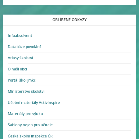
OBLÍBENÉ ODKAZY
Infoabsolvent
Databáze povolání
Atlasy školství
O naší obci
Portál škol jmkr.
Ministerstvo školství
Učební materiály ActivInspire
Materiály pro výuku
Šablony nejen pro učitele
Česká školní inspekce ČR