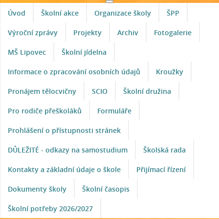
Úvod
Školní akce
Organizace školy
ŠPP
Výroční zprávy
Projekty
Archiv
Fotogalerie
MŠ Lipovec
Školní jídelna
Informace o zpracování osobních údajů
Kroužky
Pronájem tělocvičny
SCIO
Školní družina
Pro rodiče přeškoláků
Formuláře
Prohlášení o přístupnosti stránek
DŮLEŽITÉ - odkazy na samostudium
Školská rada
Kontakty a základní údaje o škole
Přijímací řízení
Dokumenty školy
Školní časopis
Školní potřeby 2026/2027