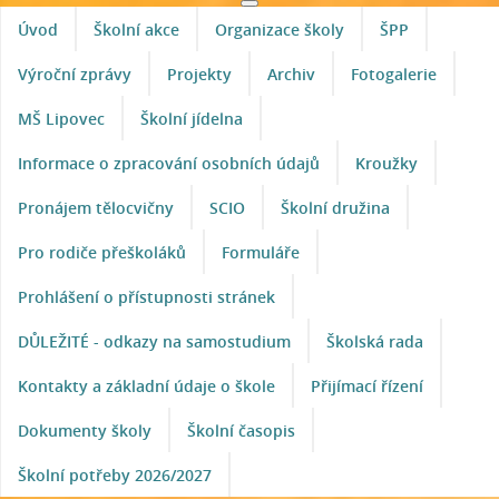
Úvod
Školní akce
Organizace školy
ŠPP
Výroční zprávy
Projekty
Archiv
Fotogalerie
MŠ Lipovec
Školní jídelna
Informace o zpracování osobních údajů
Kroužky
Pronájem tělocvičny
SCIO
Školní družina
Pro rodiče přeškoláků
Formuláře
Prohlášení o přístupnosti stránek
DŮLEŽITÉ - odkazy na samostudium
Školská rada
Kontakty a základní údaje o škole
Přijímací řízení
Dokumenty školy
Školní časopis
Školní potřeby 2026/2027