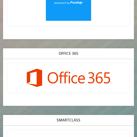
OFFICE 365
SMARTCLASS