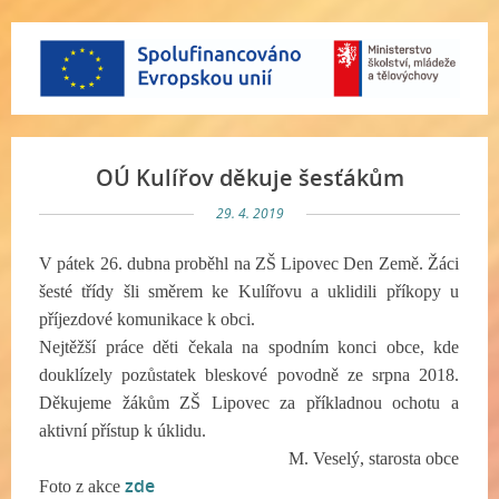
OÚ Kulířov děkuje šesťákům
29. 4. 2019
V pátek 26. dubna proběhl na ZŠ Lipovec Den Země. Žáci
šesté třídy šli směrem ke Kulířovu a uklidili příkopy u
příjezdové komunikace k obci.
Nejtěžší práce děti čekala na spodním konci obce, kde
douklízely pozůstatek bleskové povodně ze srpna 2018.
Děkujeme žákům ZŠ Lipovec za příkladnou ochotu a
aktivní přístup k úklidu.
M. Veselý, starosta obce
zde
Foto z akce