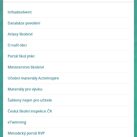
Infoabsolvent
Databáze povolání
Atlasy školství
O naší obci
Portál škol jmkr.
Ministerstvo školství
Učební materiály ActivInspire
Materiály pro výuku
Šablony nejen pro učitele
Česká školní inspekce ČR
eTwinning
Metodický portál RVP