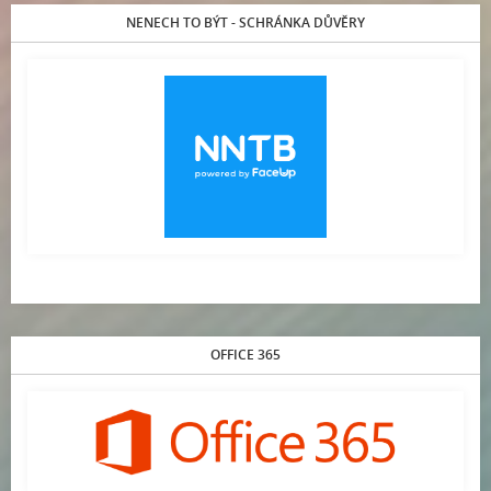
NENECH TO BÝT - SCHRÁNKA DŮVĚRY
OFFICE 365