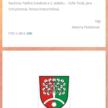
Raušová, Pavlína Zukalová a 2. plakátu – Sofie Šedá, Jana
Schusterová, Tereza Kratochvílová.
Mgr.
Martina Pekárková
Foto z akce
zde