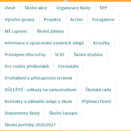
Úvod
Školní akce
Organizace školy
ŠPP
Výroční zprávy
Projekty
Archiv
Fotogalerie
MŠ Lipovec
Školní jídelna
Informace o zpracování osobních údajů
Kroužky
Pronájem tělocvičny
SCIO
Školní družina
Pro rodiče přeškoláků
Formuláře
Prohlášení o přístupnosti stránek
DŮLEŽITÉ - odkazy na samostudium
Školská rada
Kontakty a základní údaje o škole
Přijímací řízení
Dokumenty školy
Školní časopis
Školní potřeby 2026/2027