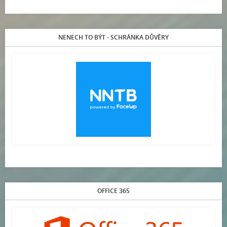
NENECH TO BÝT - SCHRÁNKA DŮVĚRY
OFFICE 365