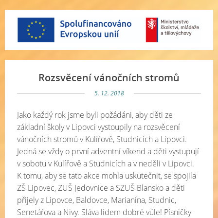
Rozsvěcení vánočních stromů
5. 12. 2018
Jako každý rok jsme byli požádáni, aby děti ze
základní školy v Lipovci vystoupily na rozsvěcení
vánočních stromů v Kulířově, Studnicích a Lipovci.
Jedná se vždy o první adventní víkend a děti vystupují
v sobotu v Kulířově a Studnicích a v neděli v Lipovci.
K tomu, aby se tato akce mohla uskutečnit, se spojila
ZŠ Lipovec, ZUŠ Jedovnice a SZUŠ Blansko a děti
přijely z Lipovce, Baldovce, Marianína, Studnic,
Senetářova a Nivy. Sláva lidem dobré vůle! Písničky