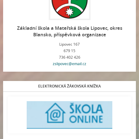
Základní škola a Mateřská škola Lipovec, okres
Blansko, příspěvková organizace
Lipovec 167
679 15
736 402 426
zslipovec@email.cz
ELEKTRONICKÁ ŽÁKOVSKÁ KNÍŽKA