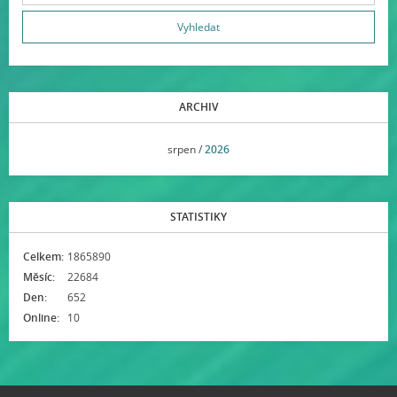
ARCHIV
<<
srpen /
2026
>>
STATISTIKY
Celkem:
1865890
Měsíc:
22684
Den:
652
Online:
10