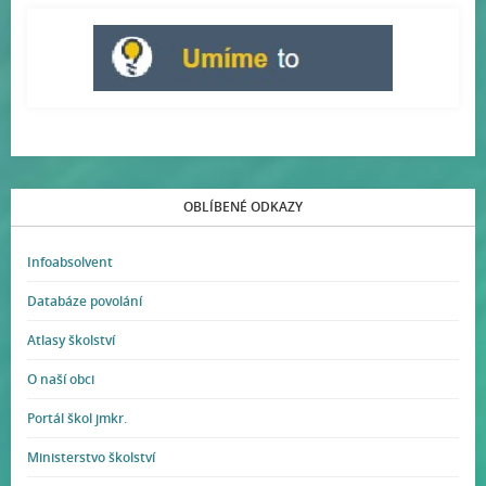
OBLÍBENÉ ODKAZY
Infoabsolvent
Databáze povolání
Atlasy školství
O naší obci
Portál škol jmkr.
Ministerstvo školství