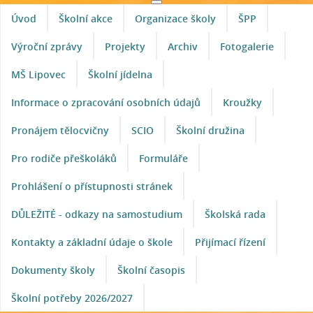
Úvod
Školní akce
Organizace školy
ŠPP
Výroční zprávy
Projekty
Archiv
Fotogalerie
MŠ Lipovec
Školní jídelna
Informace o zpracování osobních údajů
Kroužky
Pronájem tělocvičny
SCIO
Školní družina
Pro rodiče přeškoláků
Formuláře
Prohlášení o přístupnosti stránek
DŮLEŽITÉ - odkazy na samostudium
Školská rada
Kontakty a základní údaje o škole
Přijímací řízení
Dokumenty školy
Školní časopis
Školní potřeby 2026/2027