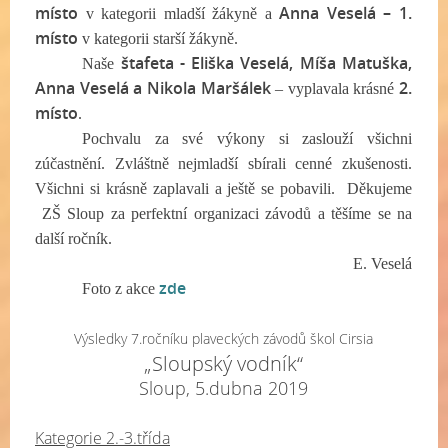
místo
Anna Veselá – 1.
v kategorii mladší žákyně a
místo
v kategorii starší žákyně.
štafeta - Eliška Veselá, Míša Matuška,
Naše
Anna Veselá a Nikola Maršálek
2.
– vyplavala krásné
místo
.
Pochvalu za své výkony si zaslouží všichni
zúčastnění. Zvláštně nejmladší sbírali cenné zkušenosti.
Všichni si krásně zaplavali a ještě se pobavili. Děkujeme
ZŠ Sloup za perfektní organizaci závodů a těšíme se na
další ročník.
E. Veselá
zde
Foto z akce
Výsledky 7.ročníku plaveckých závodů škol Cirsia
„Sloupský vodník“
Sloup, 5.dubna 2019
Kategorie 2.-3.třída