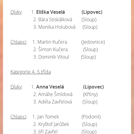
Dívky
: 1.
Eliška Veselá (Lipovec)
2. Bára Stiskálková (Sloup)
3. Monika Holubová (Sloup)
Chlapci
: 1. Martin Kučera (Jedovnice)
2. Šimon Kučera (Sloup)
3. Dominik Vitoul (Sloup)
Kategorie 4.-5.třída
Dívky
: 1.
Anna Veselá (Lipovec)
2. Amálie Šmídová (Křtiny)
3. Adéla Zavřelová (Sloup)
Chlapci
: 1. Jan Tomek (Podomí)
2. Kryštof Jarůšek (Sloup)
3. Jiří Zavřel (Sloup)