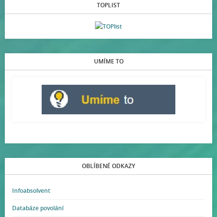
TOPLIST
UMÍME TO
OBLÍBENÉ ODKAZY
Infoabsolvent
Databáze povolání