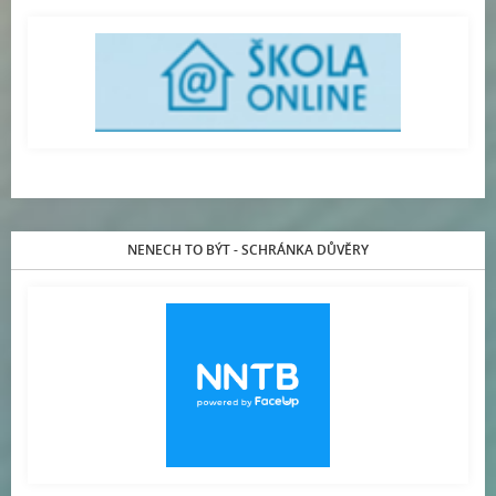
NENECH TO BÝT - SCHRÁNKA DŮVĚRY