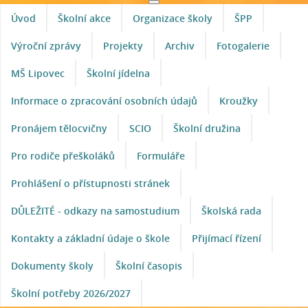
Úvod
Školní akce
Organizace školy
ŠPP
Výroční zprávy
Projekty
Archiv
Fotogalerie
MŠ Lipovec
Školní jídelna
Informace o zpracování osobních údajů
Kroužky
Pronájem tělocvičny
SCIO
Školní družina
Pro rodiče přeškoláků
Formuláře
Prohlášení o přístupnosti stránek
DŮLEŽITÉ - odkazy na samostudium
Školská rada
Kontakty a základní údaje o škole
Přijímací řízení
Dokumenty školy
Školní časopis
Školní potřeby 2026/2027