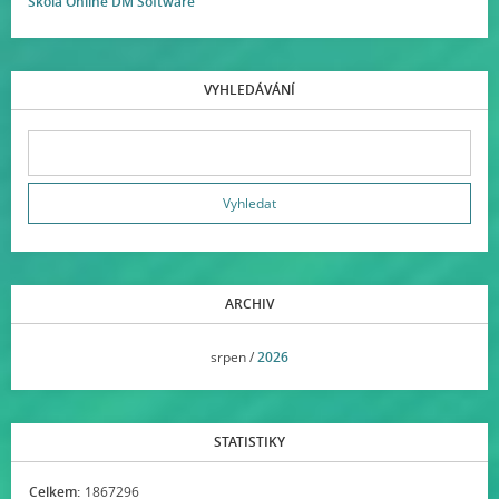
Škola Online DM Software
VYHLEDÁVÁNÍ
ARCHIV
<<
srpen /
2026
>>
STATISTIKY
Celkem:
1867296