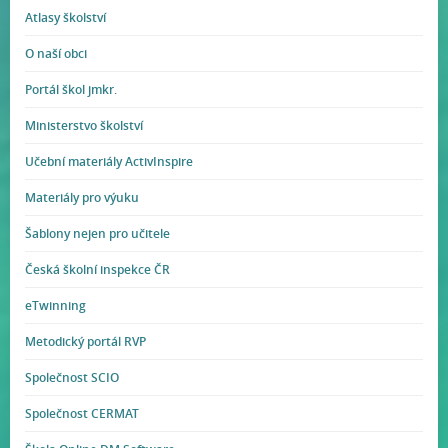
Atlasy školství
O naší obci
Portál škol jmkr.
Ministerstvo školství
Učební materiály ActivInspire
Materiály pro výuku
Šablony nejen pro učitele
Česká školní inspekce ČR
eTwinning
Metodický portál RVP
Společnost SCIO
Společnost CERMAT