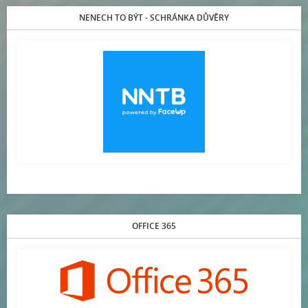
NENECH TO BÝT - SCHRÁNKA DŮVĚRY
OFFICE 365