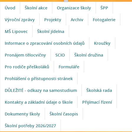
Úvod
Školní akce
Organizace školy
ŠPP
Výroční zprávy
Projekty
Archiv
Fotogalerie
MŠ Lipovec
Školní jídelna
Informace o zpracování osobních údajů
Kroužky
Pronájem tělocvičny
SCIO
Školní družina
Pro rodiče přeškoláků
Formuláře
Prohlášení o přístupnosti stránek
DŮLEŽITÉ - odkazy na samostudium
Školská rada
Kontakty a základní údaje o škole
Přijímací řízení
Dokumenty školy
Školní časopis
Školní potřeby 2026/2027