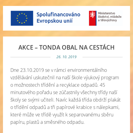
AKCE – TONDA OBAL NA CESTÁCH
26. 10. 2019
Dne 23.10.2019 se v rámci environmentálního
vzdělávání uskutečnil na naší škole výukový program
o možnostech třídění a recyklace odpadů. 45
minutového pořadu se zúčastnily všechny třídy naší
školy se svými učiteli. Navíc každá třída obdrží plakát
o třídění odpadů a tři papírové krabice s nálepkami,
které může ve třídě využít k separovanému sběru
papíru, plastů a směsného odpadu.