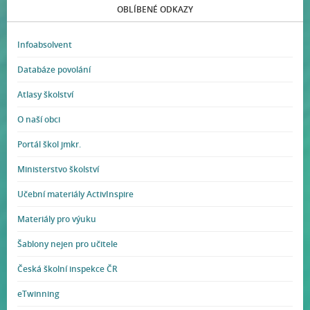
OBLÍBENÉ ODKAZY
Infoabsolvent
Databáze povolání
Atlasy školství
O naší obci
Portál škol jmkr.
Ministerstvo školství
Učební materiály ActivInspire
Materiály pro výuku
Šablony nejen pro učitele
Česká školní inspekce ČR
eTwinning