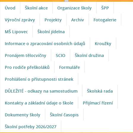
Úvod
Školní akce
Organizace školy
ŠPP
Výroční zprávy
Projekty
Archiv
Fotogalerie
MŠ Lipovec
Školní jídelna
Informace o zpracování osobních údajů
Kroužky
Pronájem tělocvičny
SCIO
Školní družina
Pro rodiče přeškoláků
Formuláře
Prohlášení o přístupnosti stránek
DŮLEŽITÉ - odkazy na samostudium
Školská rada
Kontakty a základní údaje o škole
Přijímací řízení
Dokumenty školy
Školní časopis
Školní potřeby 2026/2027