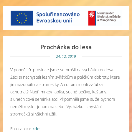
Procházka do lesa
24. 12. 2019
V pondělí 9. prosince jsme se prošli na vycházku do lesa.
Žáci si nachystali lesním zvířátkům a ptáčkům dobroty, které
jim nazdobili na stromečky. A co tam mohli zvířátka
ochutnat? Např. mrkev, jablka, suché pečivo, kaštany,
slunečnicová semínka atd. Připomněli jsme si, že bychom
neměli myslet jenom na sebe. Vycházku i chystání
stromečků si všichni užili.
Foto z akce
zde