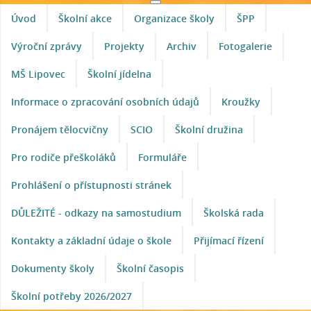
Úvod
Školní akce
Organizace školy
ŠPP
Výroční zprávy
Projekty
Archiv
Fotogalerie
MŠ Lipovec
Školní jídelna
Informace o zpracování osobních údajů
Kroužky
Pronájem tělocvičny
SCIO
Školní družina
Pro rodiče přeškoláků
Formuláře
Prohlášení o přístupnosti stránek
DŮLEŽITÉ - odkazy na samostudium
Školská rada
Kontakty a základní údaje o škole
Přijímací řízení
Dokumenty školy
Školní časopis
Školní potřeby 2026/2027