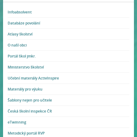
Infoabsolvent
Databáze povolání
Atlasy školství
O naší obci
Portál škol jmkr.
Ministerstvo školství
Učební materiály ActivInspire
Materiály pro výuku
Šablony nejen pro učitele
Česká školní inspekce ČR
eTwinning
Metodický portál RVP