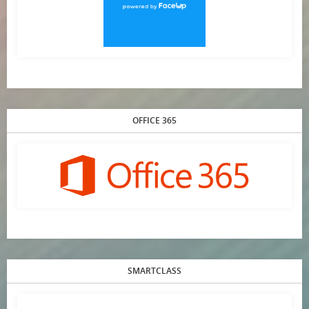
OFFICE 365
SMARTCLASS