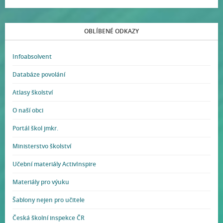
OBLÍBENÉ ODKAZY
Infoabsolvent
Databáze povolání
Atlasy školství
O naší obci
Portál škol jmkr.
Ministerstvo školství
Učební materiály ActivInspire
Materiály pro výuku
Šablony nejen pro učitele
Česká školní inspekce ČR