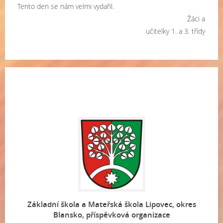
Tento den se nám velmi vydařil.
Žáci a
učitelky 1. a 3. třídy
Základní škola a Mateřská škola Lipovec, okres
Blansko, příspěvková organizace