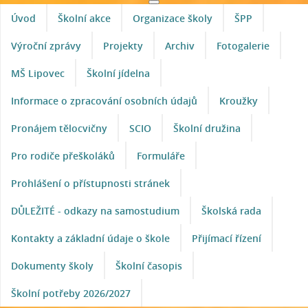
Úvod
Školní akce
Organizace školy
ŠPP
Výroční zprávy
Projekty
Archiv
Fotogalerie
MŠ Lipovec
Školní jídelna
Informace o zpracování osobních údajů
Kroužky
Pronájem tělocvičny
SCIO
Školní družina
Pro rodiče přeškoláků
Formuláře
Prohlášení o přístupnosti stránek
DŮLEŽITÉ - odkazy na samostudium
Školská rada
Kontakty a základní údaje o škole
Přijímací řízení
Dokumenty školy
Školní časopis
Školní potřeby 2026/2027