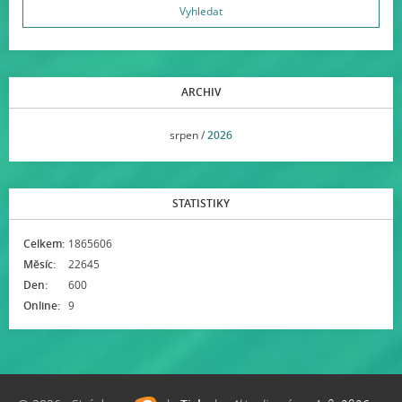
ARCHIV
<<
srpen /
2026
>>
STATISTIKY
Celkem:
1865606
Měsíc:
22645
Den:
600
Online:
9