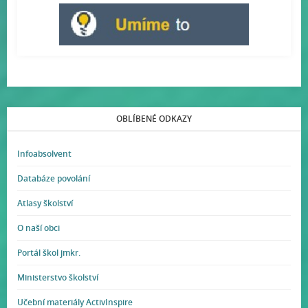
OBLÍBENÉ ODKAZY
Infoabsolvent
Databáze povolání
Atlasy školství
O naší obci
Portál škol jmkr.
Ministerstvo školství
Učební materiály ActivInspire