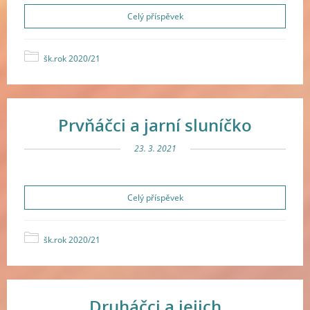
Celý příspěvek
šk.rok 2020/21
Prvňáčci a jarní sluníčko
23. 3. 2021
Celý příspěvek
šk.rok 2020/21
Druháčci a jejich