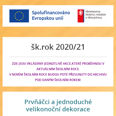
šk.rok 2020/21
ZDE JSOU VKLÁDÁNY JEDNOTLIVÉ AKCE,KTERÉ PROBĚHNOU V
AKTUÁLNÍM ŠKOLNÍM ROCE.
V NOVÉM ŠKOLNÍM ROCE BUDOU POTÉ PŘESUNUTY DO ARCHIVU
POD DANÝM ŠKOLNÍM ROKEM.
Prvňáčci a jednoduché
velikonoční dekorace