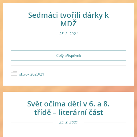
Sedmáci tvořili dárky k
MDŽ
25. 3. 2021
Celý příspěvek
šk.rok 2020/21
Svět očima dětí v 6. a 8.
třídě – literární část
25. 3. 2021