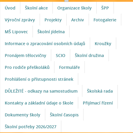
Úvod
Školní akce
Organizace školy
ŠPP
Výroční zprávy
Projekty
Archiv
Fotogalerie
MŠ Lipovec
Školní jídelna
Informace o zpracování osobních údajů
Kroužky
Pronájem tělocvičny
SCIO
Školní družina
Pro rodiče přeškoláků
Formuláře
Prohlášení o přístupnosti stránek
DŮLEŽITÉ - odkazy na samostudium
Školská rada
Kontakty a základní údaje o škole
Přijímací řízení
Dokumenty školy
Školní časopis
Školní potřeby 2026/2027