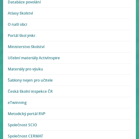
Databáze povolání
Atlasy školství
O naší obci
Portál škol jmkr.
Ministerstvo školství
Učební materiály ActivInspire
Materiály pro výuku
Šablony nejen pro učitele
Česká školní inspekce ČR
eTwinning
Metodický portál RVP
Společnost SCIO
Společnost CERMAT