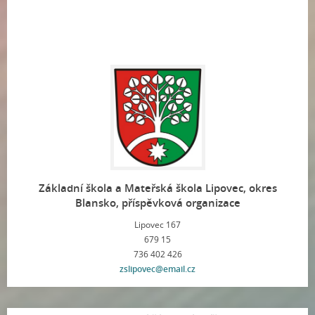
Základní škola a Mateřská škola Lipovec, okres
Blansko, příspěvková organizace
Lipovec 167
679 15
736 402 426
zslipovec@email.cz