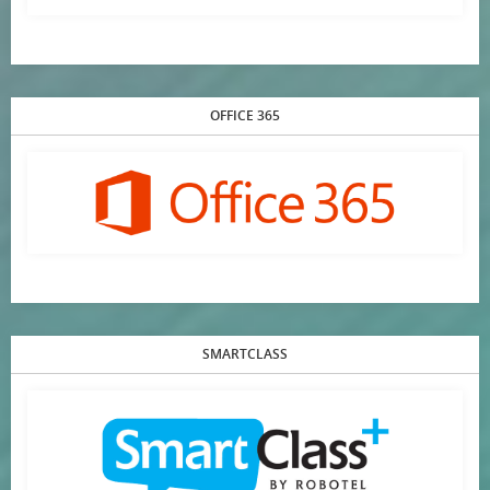
OFFICE 365
SMARTCLASS