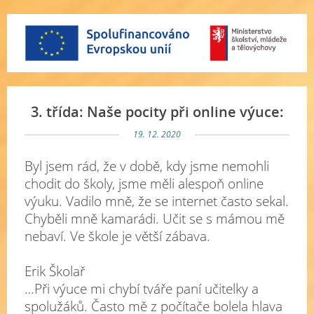
3. třída: Naše pocity při online výuce:
19. 12. 2020
Byl jsem rád, že v době, kdy jsme nemohli
chodit do školy, jsme měli alespoň online
výuku. Vadilo mně, že se internet často sekal.
Chyběli mně kamarádi. Učit se s mámou mě
nebaví. Ve škole je větší zábava.
Erik Školař
…Při výuce mi chybí tváře paní učitelky a
spolužáků. Často mě z počítače bolela hlava