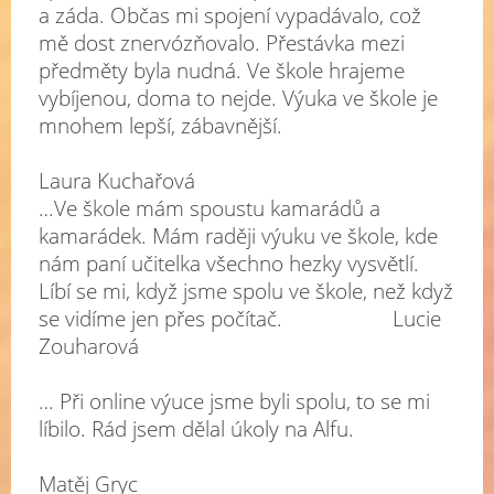
a záda. Občas mi spojení vypadávalo, což
mě dost znervózňovalo. Přestávka mezi
předměty byla nudná. Ve škole hrajeme
vybíjenou, doma to nejde. Výuka ve škole je
mnohem lepší, zábavnější.
Laura Kuchařová
…Ve škole mám spoustu kamarádů a
kamarádek. Mám raději výuku ve škole, kde
nám paní učitelka všechno hezky vysvětlí.
Líbí se mi, když jsme spolu ve škole, než když
se vidíme jen přes počítač. Lucie
Zouharová
… Při online výuce jsme byli spolu, to se mi
líbilo. Rád jsem dělal úkoly na Alfu.
Matěj Gryc