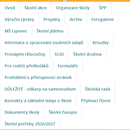
Úvod
Školní akce
Organizace školy
ŠPP
Výroční zprávy
Projekty
Archiv
Fotogalerie
MŠ Lipovec
Školní jídelna
Informace o zpracování osobních údajů
Kroužky
Pronájem tělocvičny
SCIO
Školní družina
Pro rodiče přeškoláků
Formuláře
Prohlášení o přístupnosti stránek
DŮLEŽITÉ - odkazy na samostudium
Školská rada
Kontakty a základní údaje o škole
Přijímací řízení
Dokumenty školy
Školní časopis
Školní potřeby 2026/2027