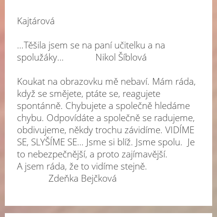
Hele
Kajtárová
…Těšila jsem se na paní učitelku a na
spolužáky… Nikol Šíblová
Koukat na obrazovku mě nebaví. Mám ráda,
když se smějete, ptáte se, reagujete
spontánně. Chybujete a společně hledáme
chybu. Odpovídáte a společně se radujeme,
obdivujeme, někdy trochu závidíme. VIDÍME
SE, SLYŠÍME SE… Jsme si blíž. Jsme spolu. Je
to nebezpečnější, a proto zajímavější.
A jsem ráda, že to vidíme stejně.
Zdeňka Bejčková