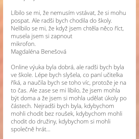
Líbilo se mi, že nemusím vstávat, že si mohu
pospat. Ale radši bych chodila do školy.
Nelíbilo se mi, že když jsem chtěla něco říct,
musela jsem si zapnout
mikrofo
Magdaléna Benešová
Online výuka byla dobrá, ale radši bych byla
ve škole. Lépe bych slyšela, co paní učitelka
říká, a naučila bych se toho víc, protože je na
to čas. Ale zase se mi líbilo, že jsem mohla
být doma a že jsem si mohla udělat úkoly po
částech. Nejradši bych byla, kdybychom
mohli chodit bez roušek, kdybychom mohli
chodit do družiny, kdybychom si mohli
společně hrát…