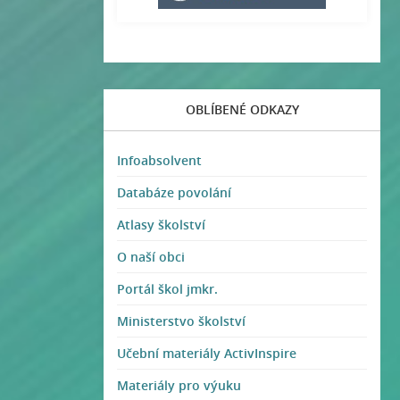
OBLÍBENÉ ODKAZY
Infoabsolvent
Databáze povolání
Atlasy školství
O naší obci
Portál škol jmkr.
Ministerstvo školství
Učební materiály ActivInspire
Materiály pro výuku