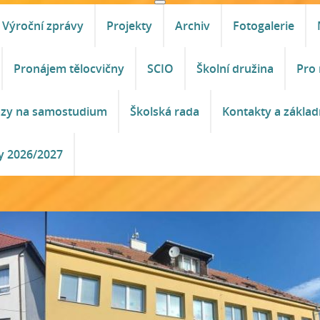
Výroční zprávy
Projekty
Archiv
Fotogalerie
Pronájem tělocvičny
SCIO
Školní družina
Pro 
azy na samostudium
Školská rada
Kontakty a základ
y 2026/2027