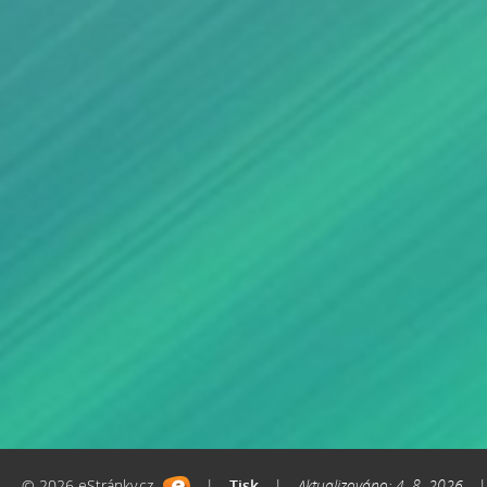
© 2026 eStránky.cz
|
Tisk
|
Aktualizováno: 4. 8. 2026