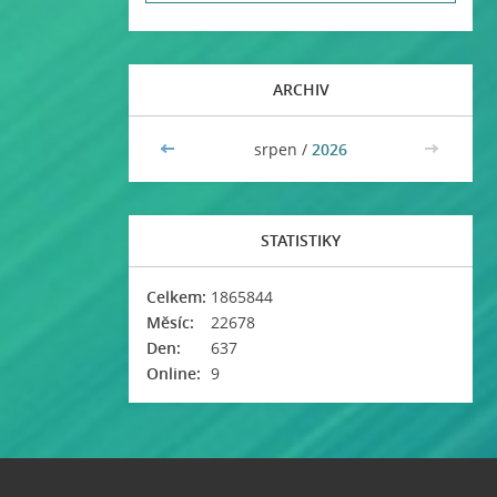
ARCHIV
<<
srpen /
2026
>>
STATISTIKY
Celkem:
1865844
Měsíc:
22678
Den:
637
Online:
9