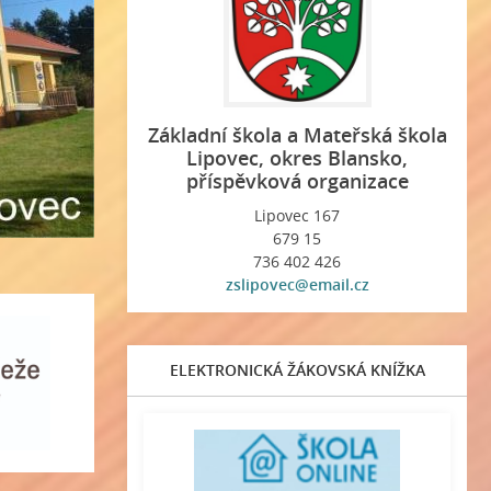
Základní škola a Mateřská škola
Lipovec, okres Blansko,
příspěvková organizace
Lipovec 167
679 15
736 402 426
zslipovec@email.cz
ELEKTRONICKÁ ŽÁKOVSKÁ KNÍŽKA