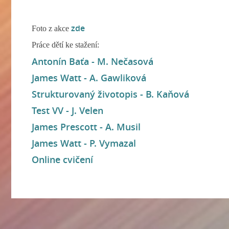
zde
Foto z akce
Práce dětí ke stažení:
Antonín Baťa - M. Nečasová
James Watt - A. Gawliková
Strukturovaný životopis - B. Kaňová
Test VV - J. Velen
James Prescott - A. Musil
James Watt - P. Vymazal
Online cvičení