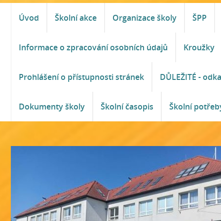
Úvod
Školní akce
Organizace školy
ŠPP
Informace o zpracování osobních údajů
Kroužky
Prohlášení o přístupnosti stránek
DŮLEŽITÉ - odk
Dokumenty školy
Školní časopis
Školní potřeb