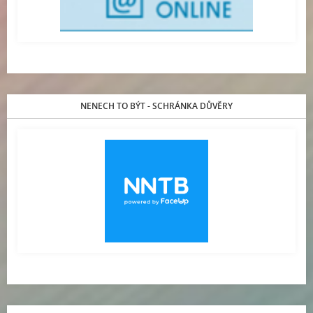
NENECH TO BÝT - SCHRÁNKA DŮVĚRY