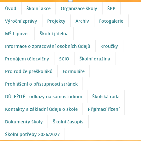
Úvod
Školní akce
Organizace školy
ŠPP
Výroční zprávy
Projekty
Archiv
Fotogalerie
MŠ Lipovec
Školní jídelna
Informace o zpracování osobních údajů
Kroužky
Pronájem tělocvičny
SCIO
Školní družina
Pro rodiče přeškoláků
Formuláře
Prohlášení o přístupnosti stránek
DŮLEŽITÉ - odkazy na samostudium
Školská rada
Kontakty a základní údaje o škole
Přijímací řízení
Dokumenty školy
Školní časopis
Školní potřeby 2026/2027