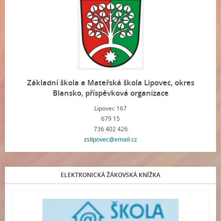
Základní škola a Mateřská škola Lipovec, okres
Blansko, příspěvková organizace
Lipovec 167
679 15
736 402 426
zslipovec@email.cz
ELEKTRONICKÁ ŽÁKOVSKÁ KNÍŽKA