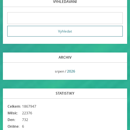
VYHLEDÁVÁNÍ
ARCHIV
<<
srpen /
2026
>>
STATISTIKY
Celkem:
1867947
Měsíc:
22376
Den:
732
Online:
6