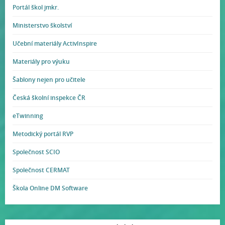
Portál škol jmkr.
Ministerstvo školství
Učební materiály ActivInspire
Materiály pro výuku
Šablony nejen pro učitele
Česká školní inspekce ČR
eTwinning
Metodický portál RVP
Společnost SCIO
Společnost CERMAT
Škola Online DM Software