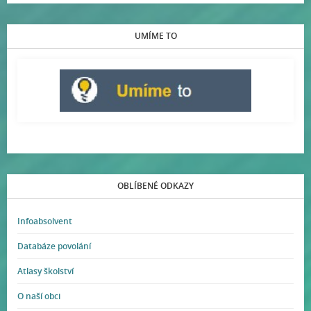
UMÍME TO
OBLÍBENÉ ODKAZY
Infoabsolvent
Databáze povolání
Atlasy školství
O naší obci