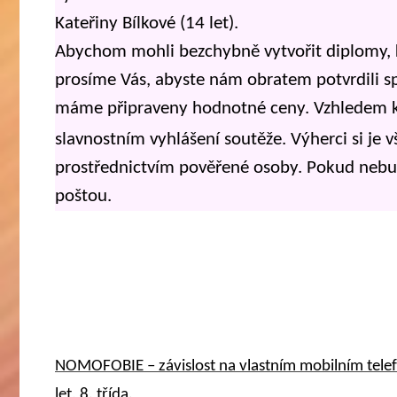
Kateřiny Bílkové (14 let).
Abychom mohli bezchybně vytvořit diplomy, 
prosíme Vás, abyste nám obratem potvrdili s
máme připraveny hodnotné ceny. Vzhledem k 
slavnostním vyhlášení soutěže. Výherci si je
prostřednictvím pověřené osoby. Pokud nebu
poštou.
NOMOFOBIE – závislost na vlastním mobilním telef
let, 8. třída.