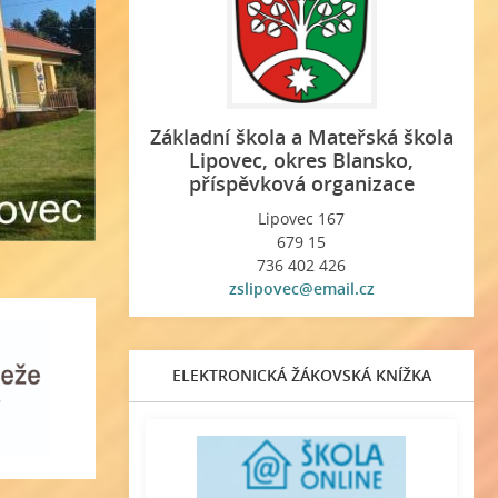
Základní škola a Mateřská škola
Lipovec, okres Blansko,
příspěvková organizace
Lipovec 167
679 15
736 402 426
zslipovec@email.cz
ELEKTRONICKÁ ŽÁKOVSKÁ KNÍŽKA