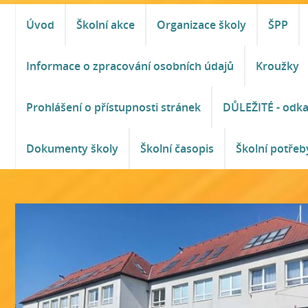
Úvod
Školní akce
Organizace školy
ŠPP
Informace o zpracování osobních údajů
Kroužky
Prohlášení o přístupnosti stránek
DŮLEŽITÉ - odk
Dokumenty školy
Školní časopis
Školní potřeb