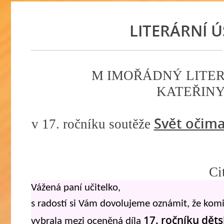
LITERÁRNÍ 
M IMOŘÁDNÝ LITER
KATEŘINY 
Svět očima
v 17. ročníku soutěže
Ci
Vážená paní učitelko,
s radostí si Vám dovolujeme oznámit, že komis
17. ročníku dět
vybrala mezi oceněná díla