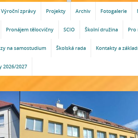
Výroční zprávy
Projekty
Archiv
Fotogalerie
Pronájem tělocvičny
SCIO
Školní družina
Pro 
azy na samostudium
Školská rada
Kontakty a základ
y 2026/2027