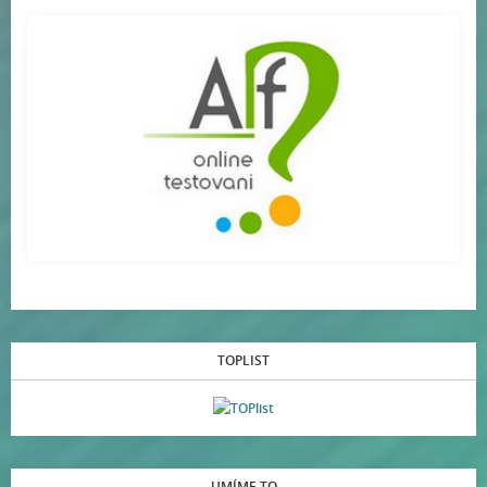
TOPLIST
UMÍME TO