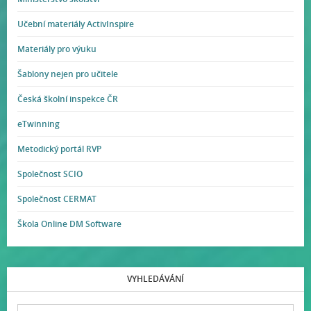
Učební materiály ActivInspire
Materiály pro výuku
Šablony nejen pro učitele
Česká školní inspekce ČR
eTwinning
Metodický portál RVP
Společnost SCIO
Společnost CERMAT
Škola Online DM Software
VYHLEDÁVÁNÍ