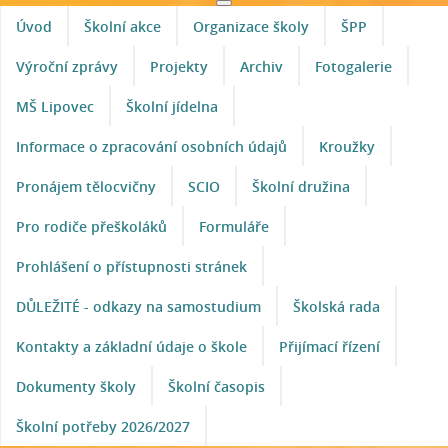
Úvod
Školní akce
Organizace školy
ŠPP
Výroční zprávy
Projekty
Archiv
Fotogalerie
MŠ Lipovec
Školní jídelna
Informace o zpracování osobních údajů
Kroužky
Pronájem tělocvičny
SCIO
Školní družina
Pro rodiče přeškoláků
Formuláře
Prohlášení o přístupnosti stránek
DŮLEŽITÉ - odkazy na samostudium
Školská rada
Kontakty a základní údaje o škole
Přijímací řízení
Dokumenty školy
Školní časopis
Školní potřeby 2026/2027