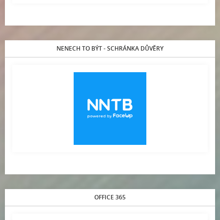
NENECH TO BÝT - SCHRÁNKA DŮVĚRY
OFFICE 365