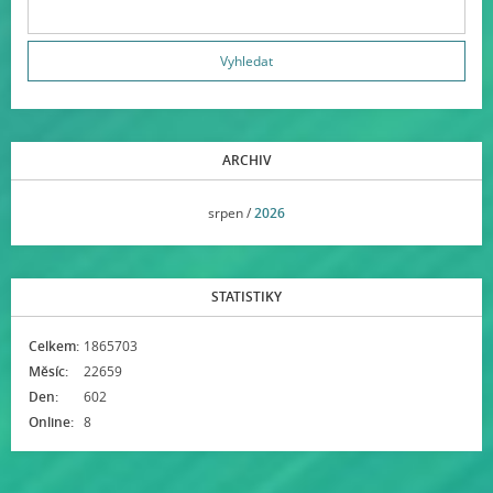
ARCHIV
<<
srpen /
2026
>>
STATISTIKY
Celkem:
1865703
Měsíc:
22659
Den:
602
Online:
8