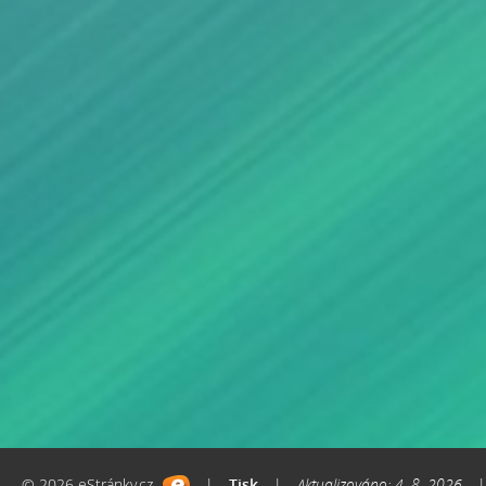
© 2026 eStránky.cz
|
Tisk
|
Aktualizováno: 4. 8. 2026