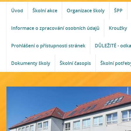
Úvod
Školní akce
Organizace školy
ŠPP
Informace o zpracování osobních údajů
Kroužky
Prohlášení o přístupnosti stránek
DŮLEŽITÉ - odk
Dokumenty školy
Školní časopis
Školní potřeb