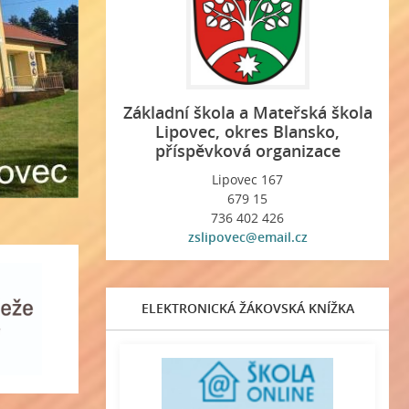
Základní škola a Mateřská škola
Lipovec, okres Blansko,
příspěvková organizace
Lipovec 167
679 15
736 402 426
zslipovec@email.cz
ELEKTRONICKÁ ŽÁKOVSKÁ KNÍŽKA