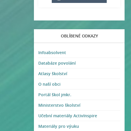
OBLÍBENÉ ODKAZY
Infoabsolvent
Databáze povolání
Atlasy školství
O naší obci
Portál škol jmkr.
Ministerstvo školství
Učební materiály ActivInspire
Materiály pro výuku