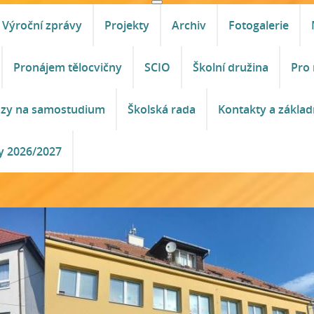
Výroční zprávy
Projekty
Archiv
Fotogalerie
Pronájem tělocvičny
SCIO
Školní družina
Pro 
azy na samostudium
Školská rada
Kontakty a základ
y 2026/2027