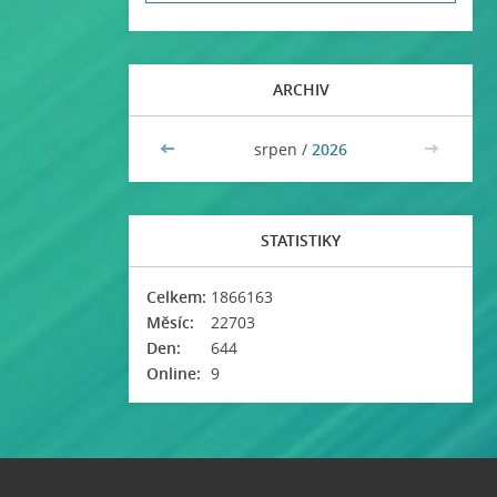
ARCHIV
<<
srpen /
2026
>>
STATISTIKY
Celkem:
1866163
Měsíc:
22703
Den:
644
Online:
9