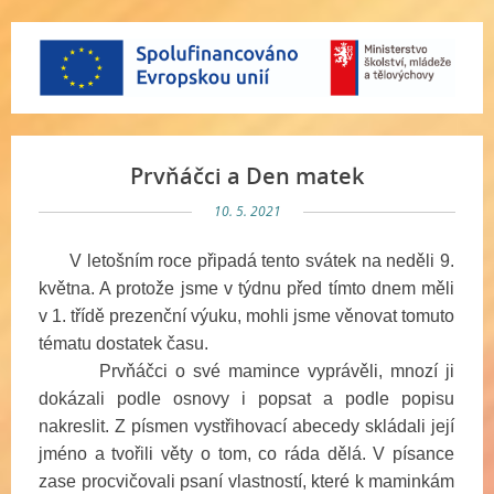
Prvňáčci a Den matek
10. 5. 2021
V letošním roce připadá tento svátek na neděli 9.
května. A protože jsme v týdnu před tímto dnem měli
v 1. třídě prezenční výuku, mohli jsme věnovat tomuto
tématu dostatek času.
Prvňáčci o své mamince vyprávěli, mnozí ji
dokázali podle osnovy i popsat a podle popisu
nakreslit. Z písmen vystřihovací abecedy skládali její
jméno a tvořili věty o tom, co ráda dělá. V písance
zase procvičovali psaní vlastností, které k maminkám