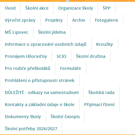
Úvod
Školní akce
Organizace školy
ŠPP
Výroční zprávy
Projekty
Archiv
Fotogalerie
MŠ Lipovec
Školní jídelna
Informace o zpracování osobních údajů
Kroužky
Pronájem tělocvičny
SCIO
Školní družina
Pro rodiče přeškoláků
Formuláře
Prohlášení o přístupnosti stránek
DŮLEŽITÉ - odkazy na samostudium
Školská rada
Kontakty a základní údaje o škole
Přijímací řízení
Dokumenty školy
Školní časopis
Školní potřeby 2026/2027