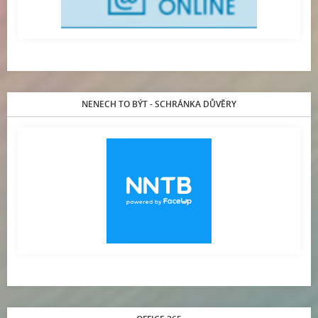
NENECH TO BÝT - SCHRÁNKA DŮVĚRY