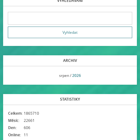
VYHLEDÁVÁNÍ
ARCHIV
<<
srpen /
2026
>>
STATISTIKY
Celkem:
1865710
Měsíc:
22661
Den:
606
Online:
11