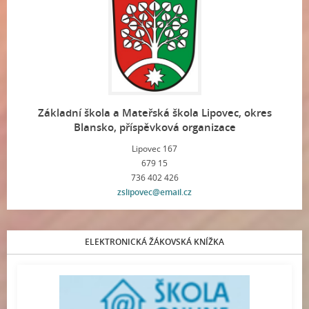
Základní škola a Mateřská škola Lipovec, okres
Blansko, příspěvková organizace
Lipovec 167
679 15
736 402 426
zslipovec@email.cz
ELEKTRONICKÁ ŽÁKOVSKÁ KNÍŽKA