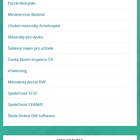
Portál škol jmkr.
Ministerstvo školství
Učební materiály ActivInspire
Materiály pro výuku
Šablony nejen pro učitele
Česká školní inspekce ČR
eTwinning
Metodický portál RVP
Společnost SCIO
Společnost CERMAT
Škola Online DM Software