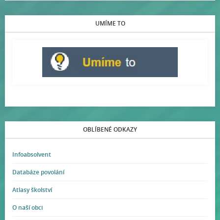
UMÍME TO
OBLÍBENÉ ODKAZY
Infoabsolvent
Databáze povolání
Atlasy školství
O naší obci