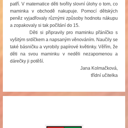
patří. V matematice děti tvořily slovní úlohy o tom, co
maminka v obchodě nakupuje. Pomocí dětských
peněz vyjadřovaly různými způsoby hodnotu nákupu
a zopakovaly si tak počítání do 15.
Děti si připravily pro maminku přáníčko s
vyšitým srdíčkem a napsaným věnováním. Naučily se
také básničku a vyrobily papírové květinky. Věřím, že
děti na svou maminku v neděli nezapomenou a
dárečky ji potěší.
Jana Kolmačková,
třídní učitelka