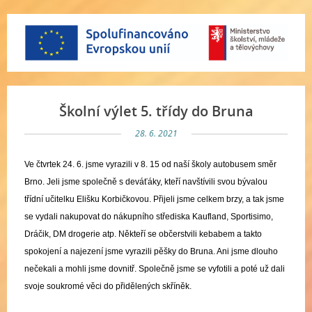
Školní výlet 5. třídy do Bruna
28. 6. 2021
Ve čtvrtek 24. 6. jsme vyrazili v 8. 15 od naší školy autobusem směr
Brno. Jeli jsme společně s deváťáky, kteří navštívili svou bývalou
třídní učitelku Elišku Korbičkovou. Přijeli jsme celkem brzy, a tak jsme
se vydali nakupovat do nákupního střediska Kaufland, Sportisimo,
Dráčik, DM drogerie atp. Někteří se občerstvili kebabem a takto
spokojení a najezení jsme vyrazili pěšky do Bruna. Ani jsme dlouho
nečekali a mohli jsme dovnitř. Spol
ečně jsme se vyfotili
a poté už dali
svoje soukromé věci do přidělených skříněk.