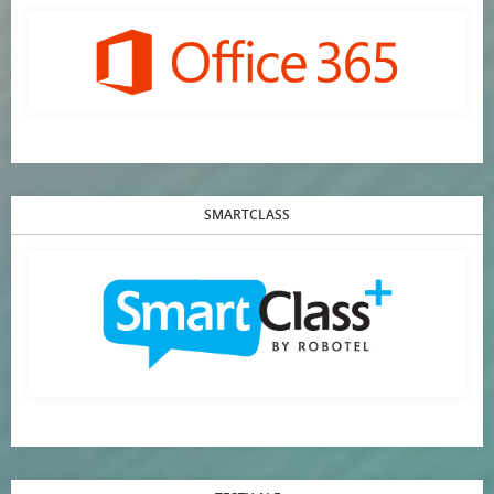
SMARTCLASS