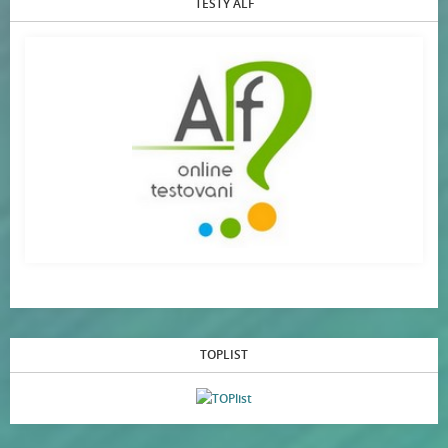
TESTY ALF
TOPLIST