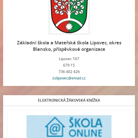
Základní škola a Mateřská škola Lipovec, okres
Blansko, příspěvková organizace
Lipovec 167
679 15
736 402 426
zslipovec@email.cz
ELEKTRONICKÁ ŽÁKOVSKÁ KNÍŽKA