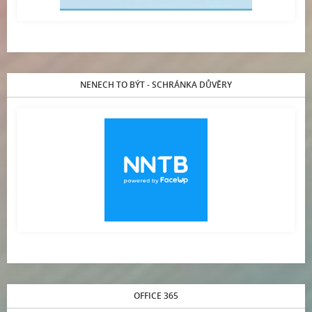
NENECH TO BÝT - SCHRÁNKA DŮVĚRY
OFFICE 365