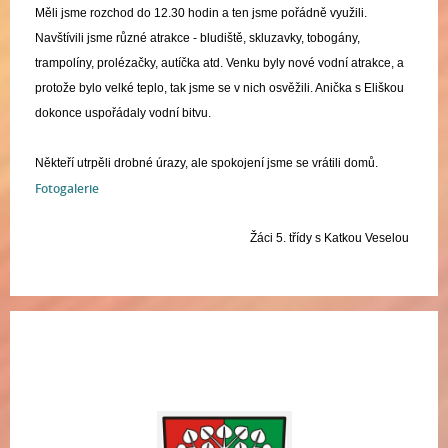
Měli jsme rozchod do 12.30 hodin a ten jsme pořádně využili.
Navštívili jsme různé atrakce - bludiště, skluzavky, tobogány,
trampolíny, prolézačky, autíčka atd. Venku byly nové vodní atrakce, a
protože bylo velké teplo, tak jsme se v nich osvěžili. Anička s Eliškou
dokonce uspořádaly vodní bitvu.
Někteří utrpěli drobné úrazy, ale spokojení jsme se vrátili domů.
Fotogalerie
Žáci 5. třídy s Katkou Veselou