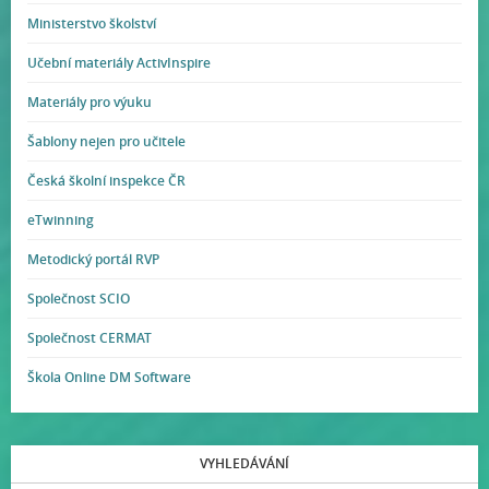
Ministerstvo školství
Učební materiály ActivInspire
Materiály pro výuku
Šablony nejen pro učitele
Česká školní inspekce ČR
eTwinning
Metodický portál RVP
Společnost SCIO
Společnost CERMAT
Škola Online DM Software
VYHLEDÁVÁNÍ