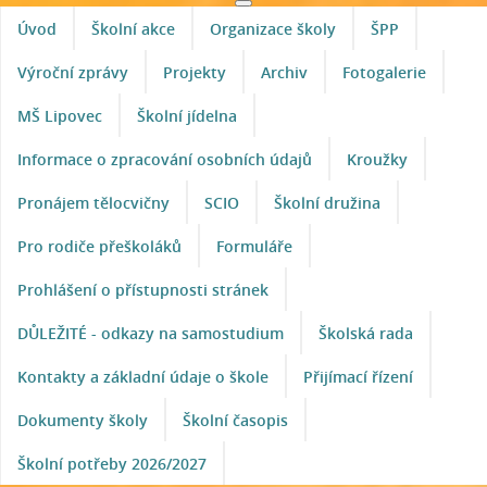
Úvod
Školní akce
Organizace školy
ŠPP
Výroční zprávy
Projekty
Archiv
Fotogalerie
MŠ Lipovec
Školní jídelna
Informace o zpracování osobních údajů
Kroužky
Pronájem tělocvičny
SCIO
Školní družina
Pro rodiče přeškoláků
Formuláře
Prohlášení o přístupnosti stránek
DŮLEŽITÉ - odkazy na samostudium
Školská rada
Kontakty a základní údaje o škole
Přijímací řízení
Dokumenty školy
Školní časopis
Školní potřeby 2026/2027