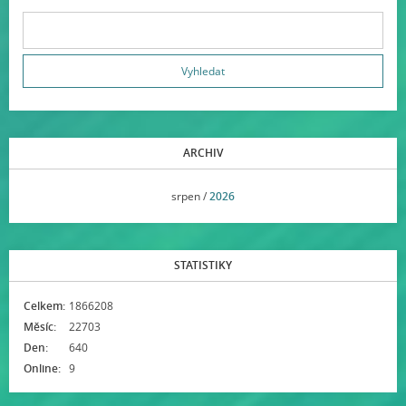
ARCHIV
<<
srpen /
2026
>>
STATISTIKY
Celkem:
1866208
Měsíc:
22703
Den:
640
Online:
9