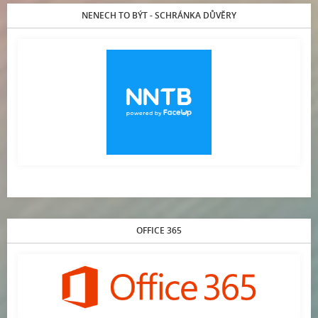
NENECH TO BÝT - SCHRÁNKA DŮVĚRY
OFFICE 365