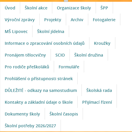
Úvod
Školní akce
Organizace školy
ŠPP
Výroční zprávy
Projekty
Archiv
Fotogalerie
MŠ Lipovec
Školní jídelna
Informace o zpracování osobních údajů
Kroužky
Pronájem tělocvičny
SCIO
Školní družina
Pro rodiče přeškoláků
Formuláře
Prohlášení o přístupnosti stránek
DŮLEŽITÉ - odkazy na samostudium
Školská rada
Kontakty a základní údaje o škole
Přijímací řízení
Dokumenty školy
Školní časopis
Školní potřeby 2026/2027