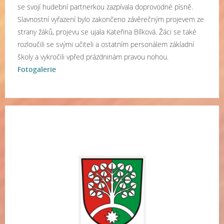
se svojí hudební partnerkou zazpívala doprovodné písně.
Slavnostní vyřazení bylo zakončeno závěrečným projevem ze
strany žáků, projevu se ujala Kateřina Bílková. Žáci se také
rozloučili se svými učiteli a ostatním personálem základní
školy a vykročili vpřed prázdninám pravou nohou.
Fotogalerie