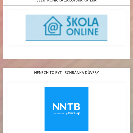
ELEKTRONICKÁ ŽÁKOVSKÁ KNÍŽKA
NENECH TO BÝT - SCHRÁNKA DŮVĚRY