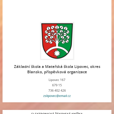
Základní škola a Mateřská škola Lipovec, okres
Blansko, příspěvková organizace
Lipovec 167
679 15
736 402 426
zslipovec@email.cz