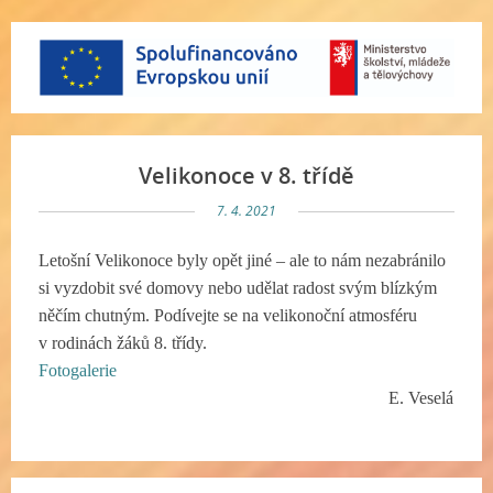
Velikonoce v 8. třídě
7. 4. 2021
Letošní Velikonoce byly opět jiné – ale to nám nezabránilo
si vyzdobit své domovy nebo udělat radost svým blízkým
něčím chutným. Podívejte se na velikonoční atmosféru
v rodinách žáků 8. třídy.
Fotogalerie
E. Veselá