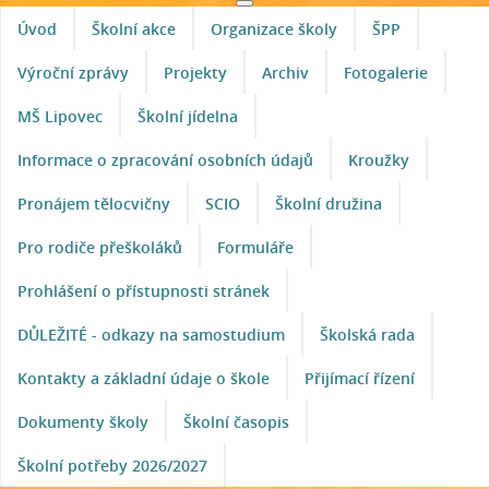
Úvod
Školní akce
Organizace školy
ŠPP
Výroční zprávy
Projekty
Archiv
Fotogalerie
MŠ Lipovec
Školní jídelna
Informace o zpracování osobních údajů
Kroužky
Pronájem tělocvičny
SCIO
Školní družina
Pro rodiče přeškoláků
Formuláře
Prohlášení o přístupnosti stránek
DŮLEŽITÉ - odkazy na samostudium
Školská rada
Kontakty a základní údaje o škole
Přijímací řízení
Dokumenty školy
Školní časopis
Školní potřeby 2026/2027