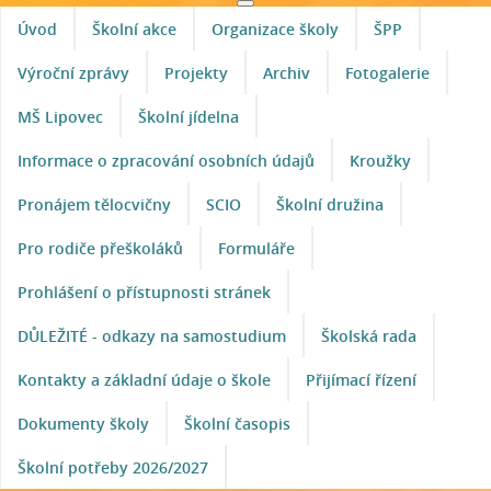
Úvod
Školní akce
Organizace školy
ŠPP
Výroční zprávy
Projekty
Archiv
Fotogalerie
MŠ Lipovec
Školní jídelna
Informace o zpracování osobních údajů
Kroužky
Pronájem tělocvičny
SCIO
Školní družina
Pro rodiče přeškoláků
Formuláře
Prohlášení o přístupnosti stránek
DŮLEŽITÉ - odkazy na samostudium
Školská rada
Kontakty a základní údaje o škole
Přijímací řízení
Dokumenty školy
Školní časopis
Školní potřeby 2026/2027