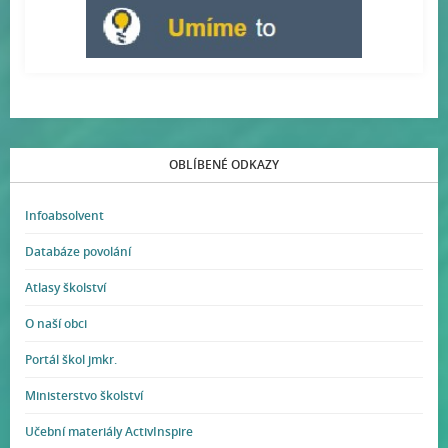
OBLÍBENÉ ODKAZY
Infoabsolvent
Databáze povolání
Atlasy školství
O naší obci
Portál škol jmkr.
Ministerstvo školství
Učební materiály ActivInspire