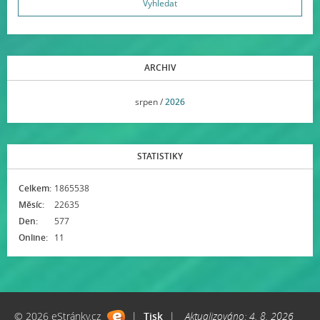
ARCHIV
<<
srpen /
2026
>>
STATISTIKY
Celkem:
1865538
Měsíc:
22635
Den:
577
Online:
11
© 2026 eStránky.cz
|
Tisk
|
Aktualizováno: 4. 8. 2026