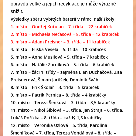
opravdu velké a jejich recyklace je může výrazně
snížit.
Výsledky sběru vybitých baterií v rámci naší školy:
1. místo – Ondřej Kotulan – 7. třída - 22 krabiček
2. místo – Michaela Nečasová – 8. třída – 12 krabiček
3. místo – Adam Preisner – 3. třída – 11 krabiček
4. místo – Eliška Veselá – 5. třída – 10 krabiček
5. místo – Anna Musilová – 5. třída – 7 krabiček
6. místo – Natálie Zorníková – 5. třída – 6 krabiček
7. místo – žáci 1. třídy – zejména Elen Duchačová, Zita
Preisnerová, Šimon Jarůšek, Dominik Šváb
8. místo – Erik Školař – 3. třída – 5 krabiček
9. místo – Patrik Pernica – 8. třída – 4 krabičky
10. místo – Tereza Šenková – 3. třída – 3,5 krabičky
11. místo – Nikol Šíblová – 3. třída, Jan Štrajt – 6. třída,
Lukáš Pořízka – 8. třída – každý 1,5 krabičky
12. místo – Veronika Uzlová – 5. třída, Karolína
Šmehlíková – 7. třída, Tereza Vondálová – 8. třída –