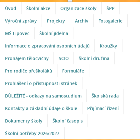
Úvod
Školní akce
Organizace školy
ŠPP
Výroční zprávy
Projekty
Archiv
Fotogalerie
MŠ Lipovec
Školní jídelna
Informace o zpracování osobních údajů
Kroužky
Pronájem tělocvičny
SCIO
Školní družina
Pro rodiče přeškoláků
Formuláře
Prohlášení o přístupnosti stránek
DŮLEŽITÉ - odkazy na samostudium
Školská rada
Kontakty a základní údaje o škole
Přijímací řízení
Dokumenty školy
Školní časopis
Školní potřeby 2026/2027