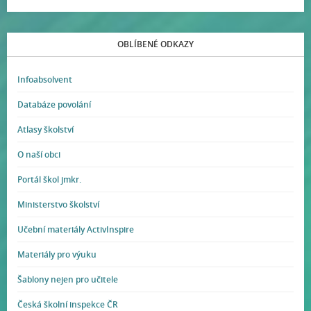
OBLÍBENÉ ODKAZY
Infoabsolvent
Databáze povolání
Atlasy školství
O naší obci
Portál škol jmkr.
Ministerstvo školství
Učební materiály ActivInspire
Materiály pro výuku
Šablony nejen pro učitele
Česká školní inspekce ČR