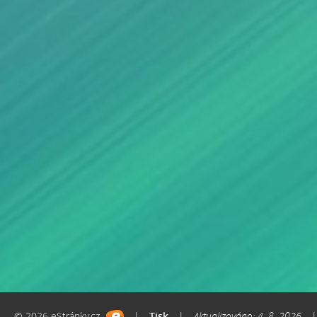
© 2026 eStránky.cz
|
Tisk
|
Aktualizováno: 4. 8. 2026