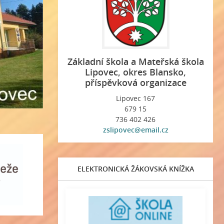
Základní škola a Mateřská škola
Lipovec, okres Blansko,
příspěvková organizace
Lipovec 167
679 15
736 402 426
zslipovec@email.cz
ELEKTRONICKÁ ŽÁKOVSKÁ KNÍŽKA