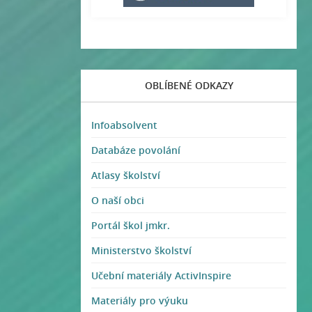
OBLÍBENÉ ODKAZY
Infoabsolvent
Databáze povolání
Atlasy školství
O naší obci
Portál škol jmkr.
Ministerstvo školství
Učební materiály ActivInspire
Materiály pro výuku