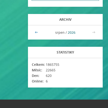
ARCHIV
<<
srpen /
2026
>>
STATISTIKY
Celkem:
1865755
Měsíc:
22665
Den:
620
Online:
6