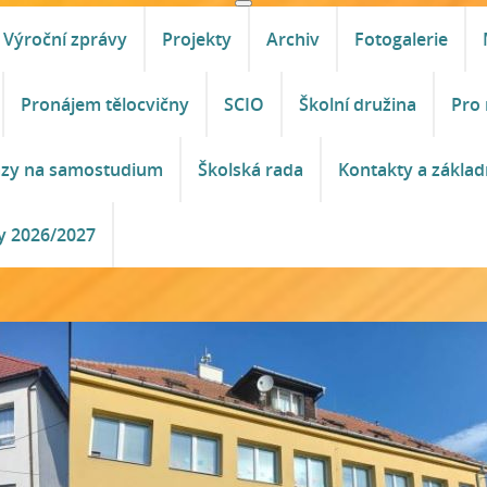
Výroční zprávy
Projekty
Archiv
Fotogalerie
Pronájem tělocvičny
SCIO
Školní družina
Pro 
azy na samostudium
Školská rada
Kontakty a základ
y 2026/2027