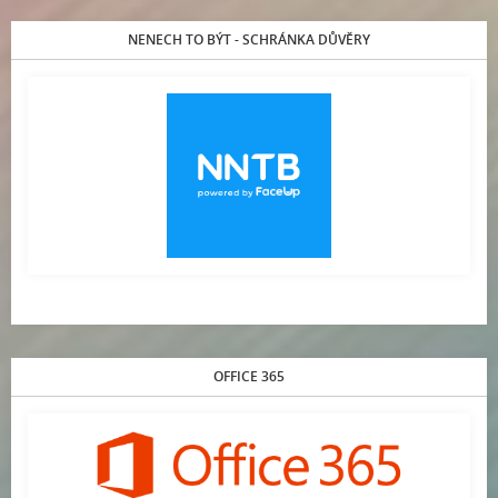
NENECH TO BÝT - SCHRÁNKA DŮVĚRY
OFFICE 365