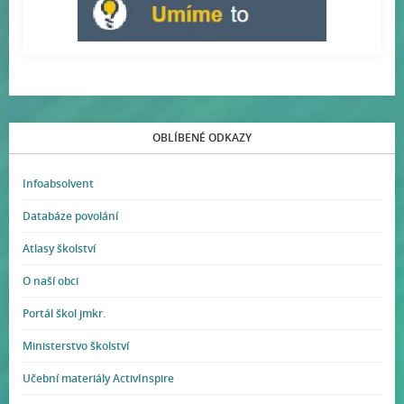
OBLÍBENÉ ODKAZY
Infoabsolvent
Databáze povolání
Atlasy školství
O naší obci
Portál škol jmkr.
Ministerstvo školství
Učební materiály ActivInspire