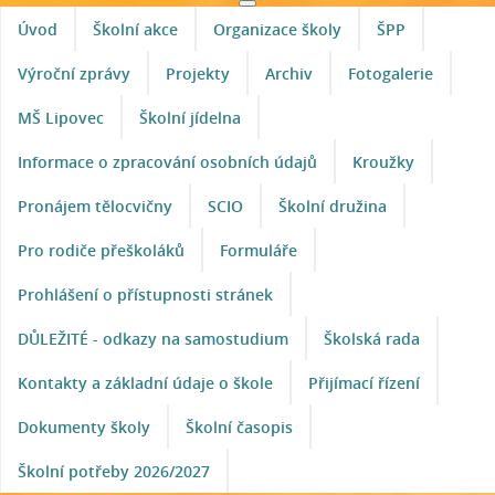
Úvod
Školní akce
Organizace školy
ŠPP
Výroční zprávy
Projekty
Archiv
Fotogalerie
MŠ Lipovec
Školní jídelna
Informace o zpracování osobních údajů
Kroužky
Pronájem tělocvičny
SCIO
Školní družina
Pro rodiče přeškoláků
Formuláře
Prohlášení o přístupnosti stránek
DŮLEŽITÉ - odkazy na samostudium
Školská rada
Kontakty a základní údaje o škole
Přijímací řízení
Dokumenty školy
Školní časopis
Školní potřeby 2026/2027