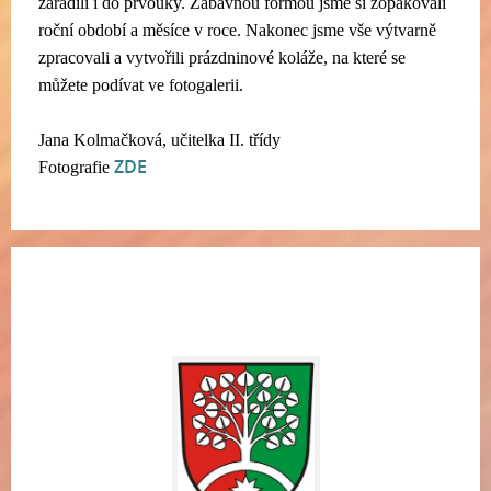
zařadili i do prvouky. Zábavnou formou jsme si zopakovali
roční období a měsíce v roce. Nakonec jsme vše výtvarně
zpracovali a vytvořili prázdninové koláže, na které se
můžete podívat ve fotogalerii.
Jana Kolmačková, učitelka II. třídy
ZDE
Fotografie