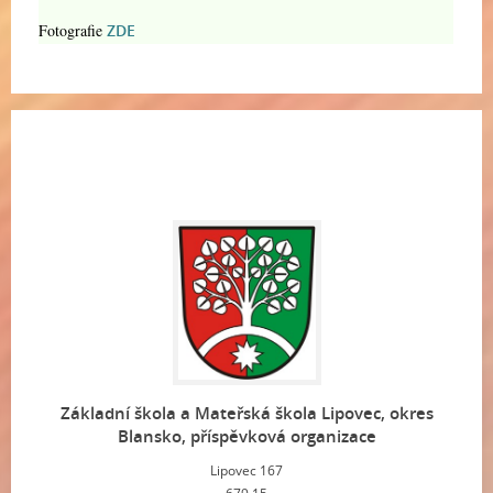
Fotografie
ZDE
Základní škola a Mateřská škola Lipovec, okres
Blansko, příspěvková organizace
Lipovec 167