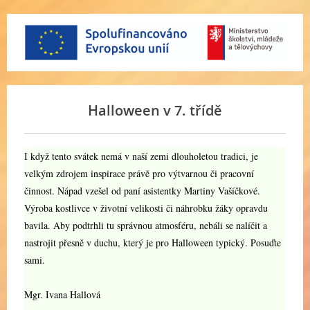
Halloween v 7. třídě
I když tento svátek nemá v naší zemi dlouholetou tradici, je
velkým zdrojem inspirace právě pro výtvarnou či pracovní
činnost. Nápad vzešel od paní asistentky Martiny Vašíčkové.
Výroba kostlivce v životní velikosti či náhrobku žáky opravdu
bavila. Aby podtrhli tu správnou atmosféru, nebáli se nalíčit a
nastrojit přesně v duchu, který je pro Halloween typický. Posuďte
sami.
Mgr. Ivana Hallová