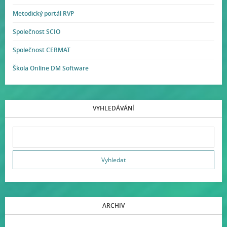
Metodický portál RVP
Společnost SCIO
Společnost CERMAT
Škola Online DM Software
VYHLEDÁVÁNÍ
ARCHIV