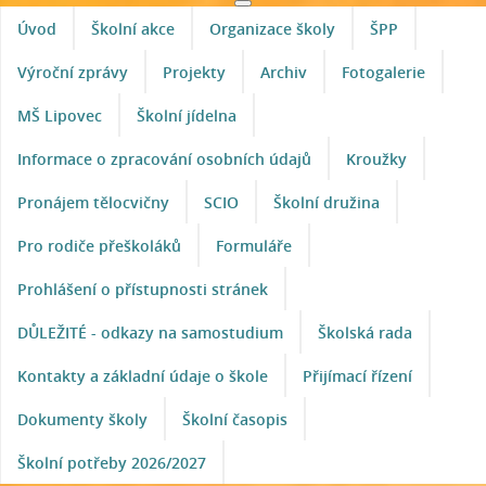
Úvod
Školní akce
Organizace školy
ŠPP
Výroční zprávy
Projekty
Archiv
Fotogalerie
MŠ Lipovec
Školní jídelna
Informace o zpracování osobních údajů
Kroužky
Pronájem tělocvičny
SCIO
Školní družina
Pro rodiče přeškoláků
Formuláře
Prohlášení o přístupnosti stránek
DŮLEŽITÉ - odkazy na samostudium
Školská rada
Kontakty a základní údaje o škole
Přijímací řízení
Dokumenty školy
Školní časopis
Školní potřeby 2026/2027