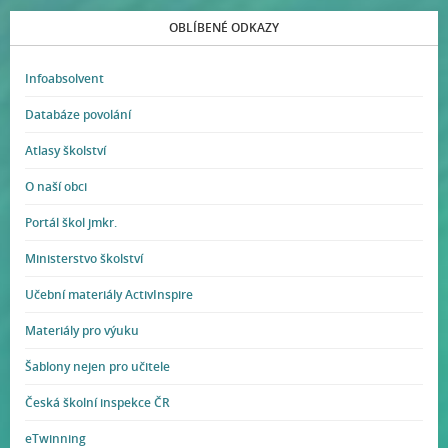
OBLÍBENÉ ODKAZY
Infoabsolvent
Databáze povolání
Atlasy školství
O naší obci
Portál škol jmkr.
Ministerstvo školství
Učební materiály ActivInspire
Materiály pro výuku
Šablony nejen pro učitele
Česká školní inspekce ČR
eTwinning