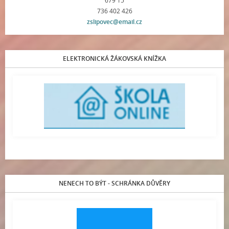
679 15
736 402 426
zslipovec@email.cz
ELEKTRONICKÁ ŽÁKOVSKÁ KNÍŽKA
NENECH TO BÝT - SCHRÁNKA DŮVĚRY