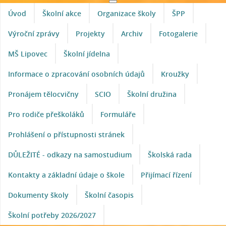
Úvod
Školní akce
Organizace školy
ŠPP
Výroční zprávy
Projekty
Archiv
Fotogalerie
MŠ Lipovec
Školní jídelna
Informace o zpracování osobních údajů
Kroužky
Pronájem tělocvičny
SCIO
Školní družina
Pro rodiče přeškoláků
Formuláře
Prohlášení o přístupnosti stránek
DŮLEŽITÉ - odkazy na samostudium
Školská rada
Kontakty a základní údaje o škole
Přijímací řízení
Dokumenty školy
Školní časopis
Školní potřeby 2026/2027