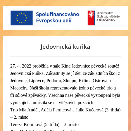
Jedovnická kuňka
27. 4. 2022 proběhla v sále Kina Jedovnice pěvecká soutěž
Jedovnická kuňka. Zúčastnily se jí děti ze základních škol z
Jedovnic, Lipovce, Podomí, Sloupu, Křtin a Ostrova u
Macochy. Naši školu reprezentovalo jedno pěvecké trio a
tři sólové zpěvačky. Všechna naše pěvecká vystoupení byla
vynikající a umístila se na vítězných pozicích:
Trio Mia Anděl, Adéla Pernicová a Julie Kučerová (3. třída)
– 2. místo
Tereza Kouřilová (5. třída) – 3. místo