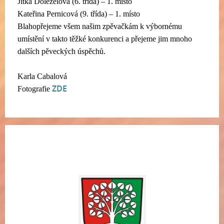
Jitka Doleželová (6. třída) – 1. místo
Kateřina Pernicová (9. třída) – 1. místo
Blahopřejeme všem našim zpěvačkám k výbornému
umístění v takto těžké konkurenci a přejeme jim mnoho
dalších pěveckých úspěchů.
Karla Cabalová
ZDE
Fotografie