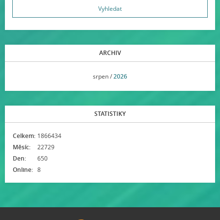
ARCHIV
<<
srpen /
2026
>>
STATISTIKY
Celkem:
1866434
Měsíc:
22729
Den:
650
Online:
8