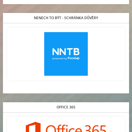
NENECH TO BÝT - SCHRÁNKA DŮVĚRY
OFFICE 365