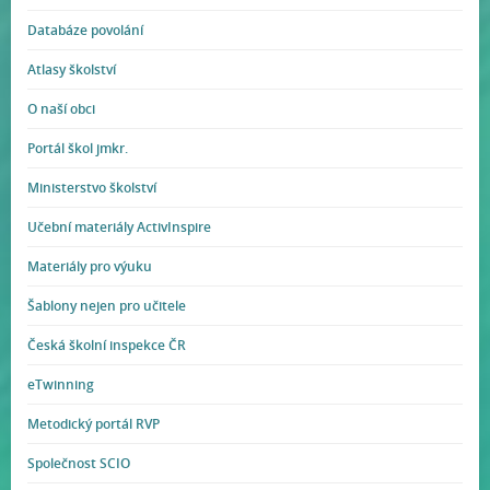
Databáze povolání
Atlasy školství
O naší obci
Portál škol jmkr.
Ministerstvo školství
Učební materiály ActivInspire
Materiály pro výuku
Šablony nejen pro učitele
Česká školní inspekce ČR
eTwinning
Metodický portál RVP
Společnost SCIO