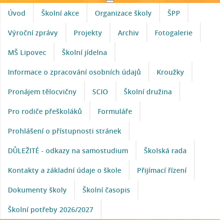
Úvod
Školní akce
Organizace školy
ŠPP
Výroční zprávy
Projekty
Archiv
Fotogalerie
MŠ Lipovec
Školní jídelna
Informace o zpracování osobních údajů
Kroužky
Pronájem tělocvičny
SCIO
Školní družina
Pro rodiče přeškoláků
Formuláře
Prohlášení o přístupnosti stránek
DŮLEŽITÉ - odkazy na samostudium
Školská rada
Kontakty a základní údaje o škole
Přijímací řízení
Dokumenty školy
Školní časopis
Školní potřeby 2026/2027