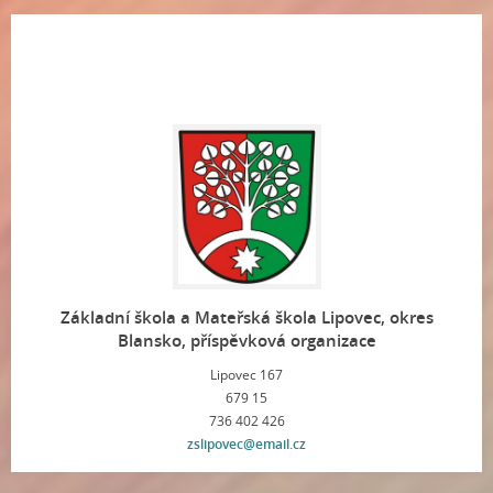
Základní škola a Mateřská škola Lipovec, okres
Blansko, příspěvková organizace
Lipovec 167
679 15
736 402 426
zslipovec@email.cz