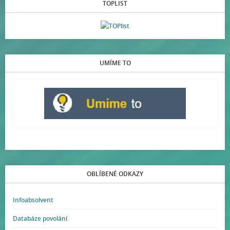
TOPLIST
UMÍME TO
OBLÍBENÉ ODKAZY
Infoabsolvent
Databáze povolání