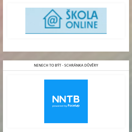
NENECH TO BÝT - SCHRÁNKA DŮVĚRY