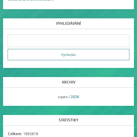
VYHLEDÁVÁNÍ
ARCHIV
<<
srpen /
2026
>>
STATISTIKY
Celkem:
1865818