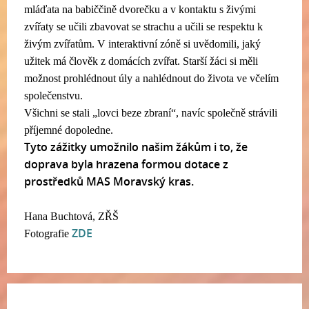
mláďata na babiččině dvorečku a v kontaktu s živými
zvířaty se učili zbavovat se strachu a učili se respektu k
živým zvířatům. V interaktivní zóně si uvědomili, jaký
užitek má člověk z domácích zvířat. Starší žáci si měli
možnost prohlédnout úly a nahlédnout do života ve včelím
společenstvu.
Všichni se stali „lovci beze zbraní“, navíc společně strávili
příjemné dopoledne.
Tyto zážitky umožnilo našim žákům i to, že
doprava byla hrazena formou dotace z
prostředků MAS Moravský kras.
Hana Buchtová, ZŘŠ
ZDE
Fotografie