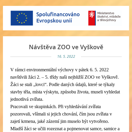
Návštěva ZOO ve Vyškově
16. 5. 2022
V rámci environmentální výchovy v pátek 6. 5. 2022
navštívili žáci 2. – 5. třídy naši nejbližší ZOO ve Vyškově.
Žáci se stali „lovci“. Podle daných údajů, které se týkaly
stavby těla, místa výskytu, způsobu života, museli vyhledat
jednotlivá zvířata.
Pracovali ve skupinkách. Při vyhledávání zvířata
pozorovali, všímali si jejich chování, čím jsou zvířata v
zajetí krmena, jaké zázemí jim muselo být vytvořeno.
Mladší žáci se učili rozeznat a pojmenovat samce, samice a