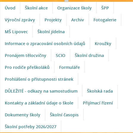
Úvod
Školní akce
Organizace školy
ŠPP
Výroční zprávy
Projekty
Archiv
Fotogalerie
MŠ Lipovec
Školní jídelna
Informace o zpracování osobních údajů
Kroužky
Pronájem tělocvičny
SCIO
Školní družina
Pro rodiče přeškoláků
Formuláře
Prohlášení o přístupnosti stránek
DŮLEŽITÉ - odkazy na samostudium
Školská rada
Kontakty a základní údaje o škole
Přijímací řízení
Dokumenty školy
Školní časopis
Školní potřeby 2026/2027