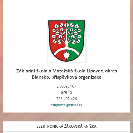
Základní škola a Mateřská škola Lipovec, okres
Blansko, příspěvková organizace
Lipovec 167
679 15
736 402 426
zslipovec@email.cz
ELEKTRONICKÁ ŽÁKOVSKÁ KNÍŽKA