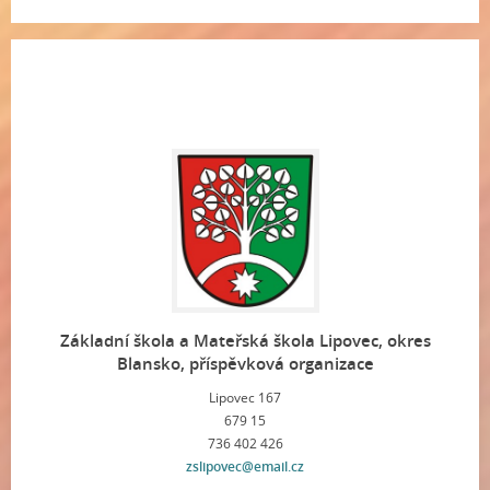
Základní škola a Mateřská škola Lipovec, okres
Blansko, příspěvková organizace
Lipovec 167
679 15
736 402 426
zslipovec@email.cz