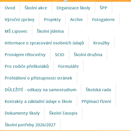
Úvod
Školní akce
Organizace školy
ŠPP
Výroční zprávy
Projekty
Archiv
Fotogalerie
MŠ Lipovec
Školní jídelna
Informace o zpracování osobních údajů
Kroužky
Pronájem tělocvičny
SCIO
Školní družina
Pro rodiče přeškoláků
Formuláře
Prohlášení o přístupnosti stránek
DŮLEŽITÉ - odkazy na samostudium
Školská rada
Kontakty a základní údaje o škole
Přijímací řízení
Dokumenty školy
Školní časopis
Školní potřeby 2026/2027