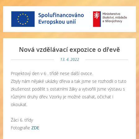
Nová vzdělávací expozice o dřevě
13. 4. 2022
Projektový den v 6 . třídě nese další ovoce.
Zbyly nám nějaké ukázky dřeva a tak jsme se rozhodli o tuto
zkušenost podělit s ostatními žáky a vytvořili jsme výstavu s
různými druhy dřev. Vzorky je možné osahat, očichat i
okoukat.
Žáci 6. třídy
Fotografie
ZDE