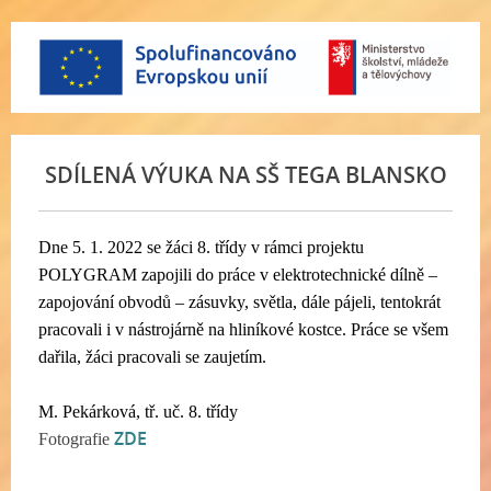
SDÍLENÁ VÝUKA NA SŠ TEGA BLANSKO
Dne 5. 1. 2022 se žáci 8. třídy v rámci projektu
POLYGRAM zapojili do práce v elektrotechnické dílně –
zapojování obvodů – zásuvky, světla, dále pájeli, tentokrát
pracovali i v nástrojárně na hliníkové kostce. Práce se všem
dařila, žáci pracovali se zaujetím.
M. Pekárková, tř. uč. 8. třídy
ZDE
Fotografie