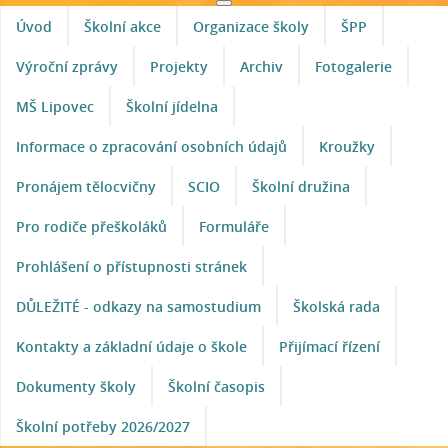
Úvod
Školní akce
Organizace školy
ŠPP
Výroční zprávy
Projekty
Archiv
Fotogalerie
MŠ Lipovec
Školní jídelna
Informace o zpracování osobních údajů
Kroužky
Pronájem tělocvičny
SCIO
Školní družina
Pro rodiče přeškoláků
Formuláře
Prohlášení o přístupnosti stránek
DŮLEŽITÉ - odkazy na samostudium
Školská rada
Kontakty a základní údaje o škole
Přijímací řízení
Dokumenty školy
Školní časopis
Školní potřeby 2026/2027