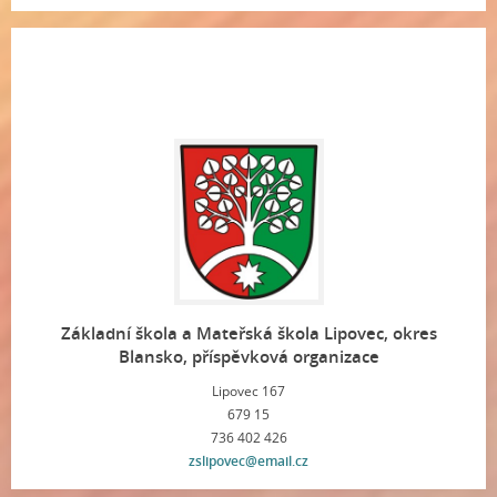
Základní škola a Mateřská škola Lipovec, okres
Blansko, příspěvková organizace
Lipovec 167
679 15
736 402 426
zslipovec@email.cz