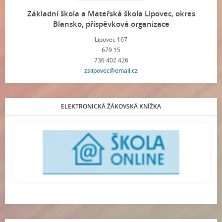
Základní škola a Mateřská škola Lipovec, okres
Blansko, příspěvková organizace
Lipovec 167
679 15
736 402 426
zslipovec@email.cz
ELEKTRONICKÁ ŽÁKOVSKÁ KNÍŽKA