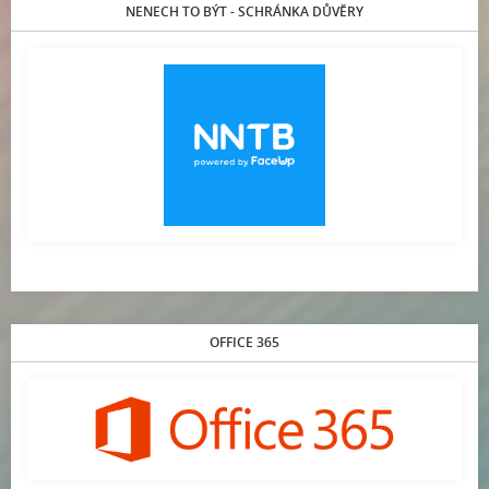
NENECH TO BÝT - SCHRÁNKA DŮVĚRY
OFFICE 365