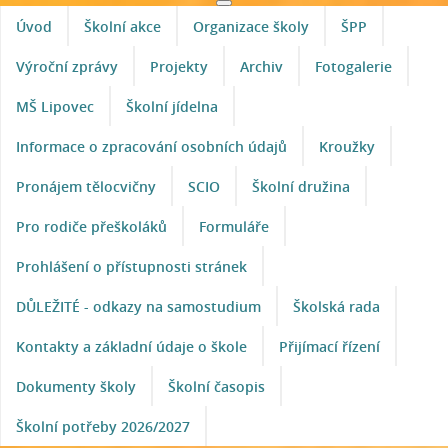
Úvod
Školní akce
Organizace školy
ŠPP
Výroční zprávy
Projekty
Archiv
Fotogalerie
MŠ Lipovec
Školní jídelna
Informace o zpracování osobních údajů
Kroužky
Pronájem tělocvičny
SCIO
Školní družina
Pro rodiče přeškoláků
Formuláře
Prohlášení o přístupnosti stránek
DŮLEŽITÉ - odkazy na samostudium
Školská rada
Kontakty a základní údaje o škole
Přijímací řízení
Dokumenty školy
Školní časopis
Školní potřeby 2026/2027