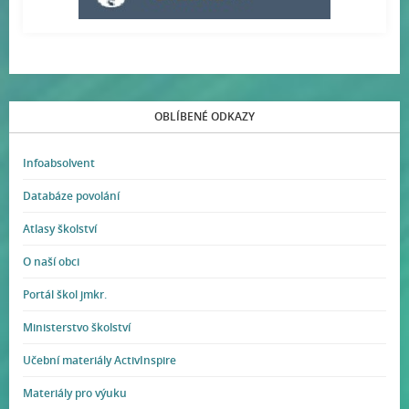
OBLÍBENÉ ODKAZY
Infoabsolvent
Databáze povolání
Atlasy školství
O naší obci
Portál škol jmkr.
Ministerstvo školství
Učební materiály ActivInspire
Materiály pro výuku