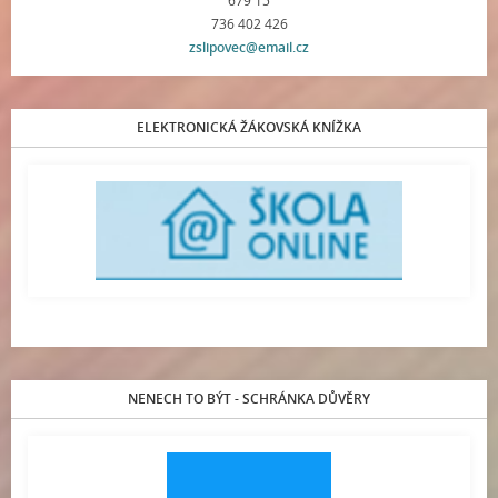
679 15
736 402 426
zslipovec@email.cz
ELEKTRONICKÁ ŽÁKOVSKÁ KNÍŽKA
NENECH TO BÝT - SCHRÁNKA DŮVĚRY