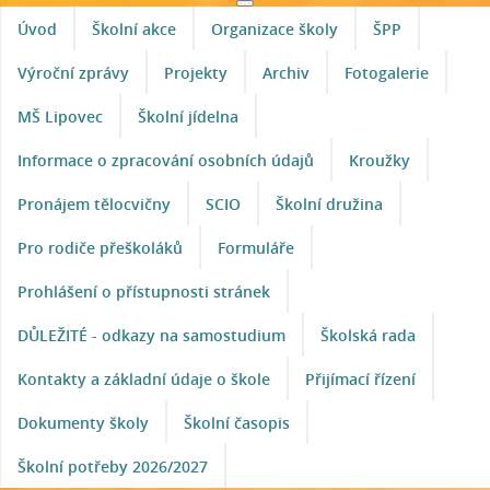
Úvod
Školní akce
Organizace školy
ŠPP
Výroční zprávy
Projekty
Archiv
Fotogalerie
MŠ Lipovec
Školní jídelna
Informace o zpracování osobních údajů
Kroužky
Pronájem tělocvičny
SCIO
Školní družina
Pro rodiče přeškoláků
Formuláře
Prohlášení o přístupnosti stránek
DŮLEŽITÉ - odkazy na samostudium
Školská rada
Kontakty a základní údaje o škole
Přijímací řízení
Dokumenty školy
Školní časopis
Školní potřeby 2026/2027