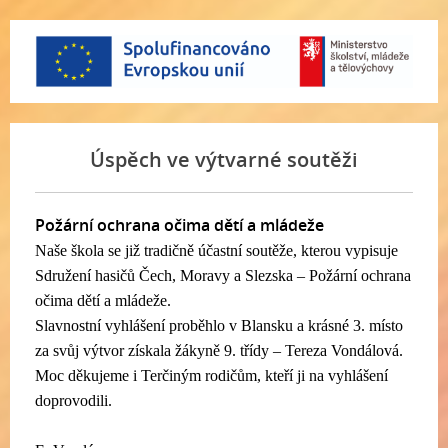
Úspěch ve výtvarné soutěži
Požární ochrana očima dětí a mládeže
Naše škola se již tradičně účastní soutěže, kterou vypisuje
Sdružení hasičů Čech, Moravy a Slezska – Požární ochrana
očima dětí a mládeže.
Slavnostní vyhlášení proběhlo v Blansku a krásné 3. místo
za svůj výtvor získala žákyně 9. třídy – Tereza Vondálová.
Moc děkujeme i Terčiným rodičům, kteří ji na vyhlášení
doprovodili.