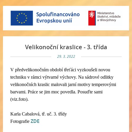
Velikonoční kraslice - 3. třída
29. 3. 2022
V předvelikonočním období třeťáci vyzkoušeli novou
techniku v rámci výtvarné výchovy. Na sádrové odlitky
velikonočních kraslic malovali jarní motivy temperovými
barvami. Práce se jim moc povedla. Posuďte sami
(viz.foto).
Karla Cabalová, tř. uč. 3. třídy
ZDE
Fotografie