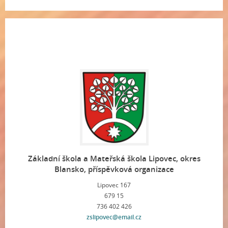
Základní škola a Mateřská škola Lipovec, okres
Blansko, příspěvková organizace
Lipovec 167
679 15
736 402 426
zslipovec@email.cz