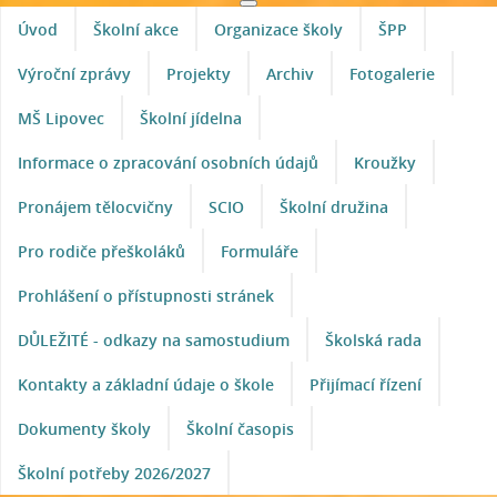
Úvod
Školní akce
Organizace školy
ŠPP
Výroční zprávy
Projekty
Archiv
Fotogalerie
MŠ Lipovec
Školní jídelna
Informace o zpracování osobních údajů
Kroužky
Pronájem tělocvičny
SCIO
Školní družina
Pro rodiče přeškoláků
Formuláře
Prohlášení o přístupnosti stránek
DŮLEŽITÉ - odkazy na samostudium
Školská rada
Kontakty a základní údaje o škole
Přijímací řízení
Dokumenty školy
Školní časopis
Školní potřeby 2026/2027