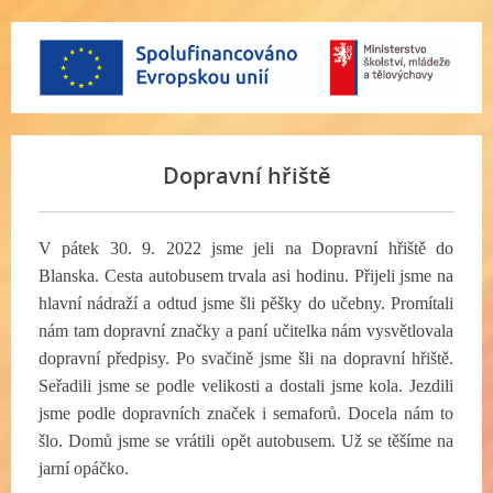
Dopravní hřiště
V pátek 30. 9. 2022 jsme jeli na Dopravní hřiště do
Blanska. Cesta autobusem trvala asi hodinu. Přijeli jsme na
hlavní nádraží a odtud jsme šli pěšky do učebny. Promítali
nám tam dopravní značky a paní učitelka nám vysvětlovala
dopravní předpisy. Po svačině jsme šli na dopravní hřiště.
Seřadili jsme se podle velikosti a dostali jsme kola. Jezdili
jsme podle dopravních značek i semaforů. Docela nám to
šlo. Domů jsme se vrátili opět autobusem. Už se těšíme na
jarní opáčko.