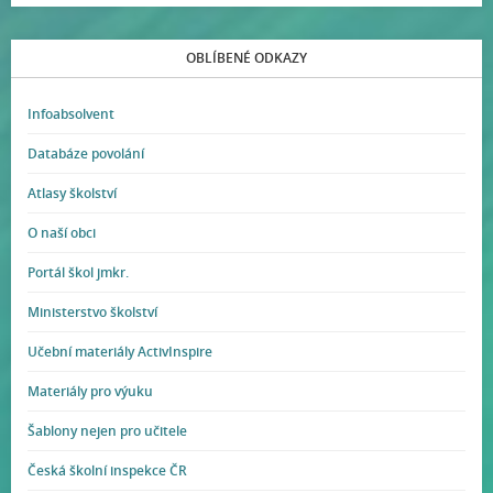
OBLÍBENÉ ODKAZY
Infoabsolvent
Databáze povolání
Atlasy školství
O naší obci
Portál škol jmkr.
Ministerstvo školství
Učební materiály ActivInspire
Materiály pro výuku
Šablony nejen pro učitele
Česká školní inspekce ČR