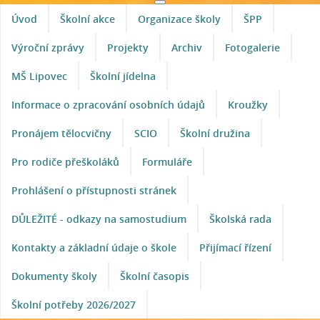
Úvod
Školní akce
Organizace školy
ŠPP
Výroční zprávy
Projekty
Archiv
Fotogalerie
MŠ Lipovec
Školní jídelna
Informace o zpracování osobních údajů
Kroužky
Pronájem tělocvičny
SCIO
Školní družina
Pro rodiče přeškoláků
Formuláře
Prohlášení o přístupnosti stránek
DŮLEŽITÉ - odkazy na samostudium
Školská rada
Kontakty a základní údaje o škole
Přijímací řízení
Dokumenty školy
Školní časopis
Školní potřeby 2026/2027