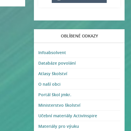
OBLÍBENÉ ODKAZY
Infoabsolvent
Databáze povolání
Atlasy školství
O naší obci
Portál škol jmkr.
Ministerstvo školství
Učební materiály ActivInspire
Materiály pro výuku