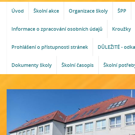
Úvod
Školní akce
Organizace školy
ŠPP
Informace o zpracování osobních údajů
Kroužky
Prohlášení o přístupnosti stránek
DŮLEŽITÉ - odk
Dokumenty školy
Školní časopis
Školní potřeb