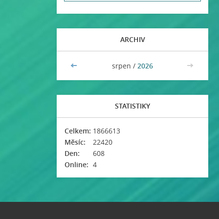
ARCHIV
<<
srpen /
2026
>>
STATISTIKY
Celkem:
1866613
Měsíc:
22420
Den:
608
Online:
4