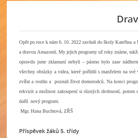
Dra
Opět po roce k nám 6. 10. 2022 zavítali do školy Kateřina 
a dravou Amazonii. My jejich programy už roky známe, takže 
opravdu jsme zklamaní nebyli – pásmo bylo zase nádhern
všechny obrázky a videa, které pořídili s manželem na své 
zvířat a rostlin a poznali život domorodců. Na konci pro
rekvizit a možnost zakoupení si různých drobností, potom n
další nový program.
Mgr. Hana Buchtová, ZŘŠ
Příspěvek žáků 5. třídy