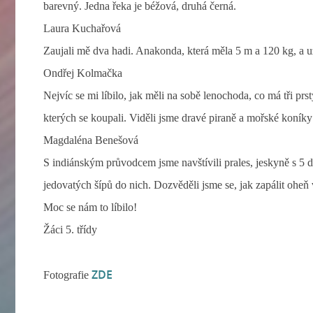
barevný. Jedna řeka je béžová, druhá černá.
Laura Kuchařová
Zaujali mě dva hadi. Anakonda, která měla 5 m a 120 kg, a
Ondřej Kolmačka
Nejvíc se mi líbilo, jak měli na sobě lenochoda, co má tři p
kterých se koupali. Viděli jsme dravé piraně a mořské koníky
Magdaléna Benešová
S indiánským průvodcem jsme navštívili prales, jeskyně s 5 d
jedovatých šípů do nich. Dozvěděli jsme se, jak zapálit oheň
Moc se nám to líbilo!
Žáci 5. třídy
ZDE
Fotografie