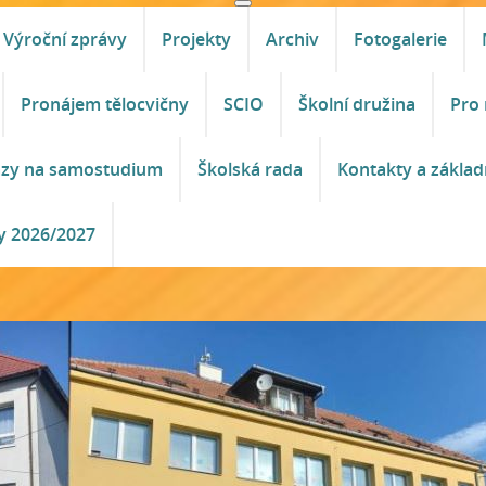
Výroční zprávy
Projekty
Archiv
Fotogalerie
Pronájem tělocvičny
SCIO
Školní družina
Pro 
azy na samostudium
Školská rada
Kontakty a základ
y 2026/2027