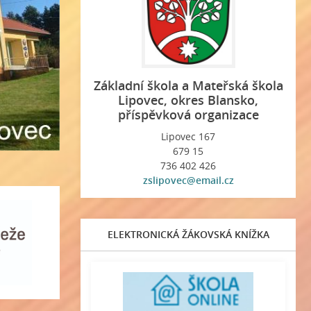
Základní škola a Mateřská škola
Lipovec, okres Blansko,
příspěvková organizace
Lipovec 167
679 15
736 402 426
zslipovec@email.cz
ELEKTRONICKÁ ŽÁKOVSKÁ KNÍŽKA