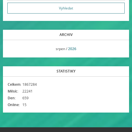
ARCHIV
<<
srpen /
2026
>>
STATISTIKY
Celkem:
1867284
Měsíc:
22241
Den:
659
Online:
15