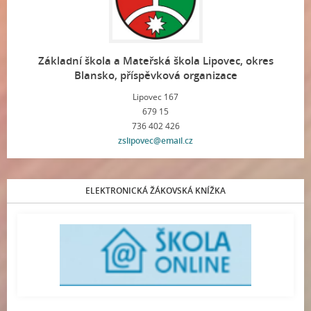
Základní škola a Mateřská škola Lipovec, okres
Blansko, příspěvková organizace
Lipovec 167
679 15
736 402 426
zslipovec@email.cz
ELEKTRONICKÁ ŽÁKOVSKÁ KNÍŽKA