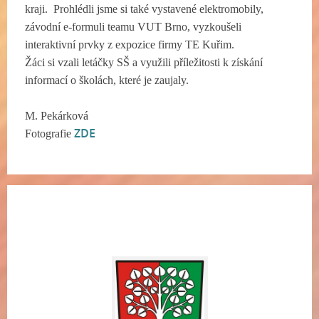
kraji. Prohlédli jsme si také vystavené elektromobily,
závodní e-formuli teamu VUT Brno, vyzkoušeli
interaktivní prvky z expozice firmy TE Kuřim.
Žáci si vzali letáčky SŠ a využili příležitosti k získání
informací o školách, které je zaujaly.
M. Pekárková
ZDE
Fotografie