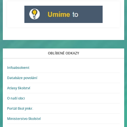
OBLÍBENÉ ODKAZY
Infoabsolvent
Databáze povolání
Atlasy školství
O naší obci
Portál škol jmkr.
Ministerstvo školství