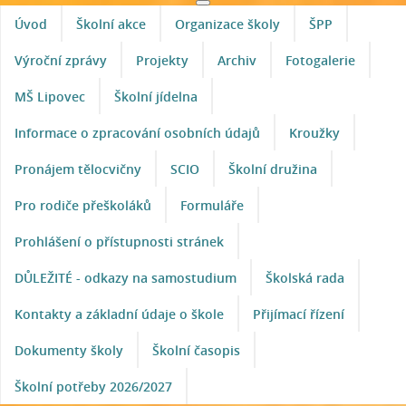
Úvod
Školní akce
Organizace školy
ŠPP
Výroční zprávy
Projekty
Archiv
Fotogalerie
MŠ Lipovec
Školní jídelna
Informace o zpracování osobních údajů
Kroužky
Pronájem tělocvičny
SCIO
Školní družina
Pro rodiče přeškoláků
Formuláře
Prohlášení o přístupnosti stránek
DŮLEŽITÉ - odkazy na samostudium
Školská rada
Kontakty a základní údaje o škole
Přijímací řízení
Dokumenty školy
Školní časopis
Školní potřeby 2026/2027