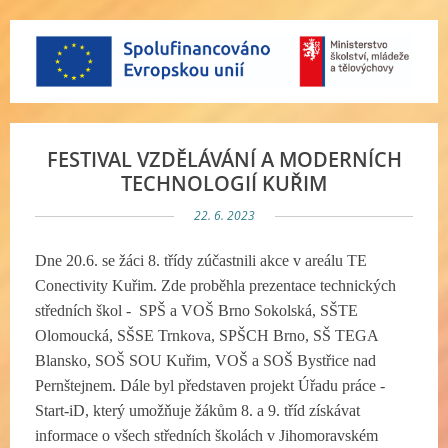
FESTIVAL VZDĚLÁVÁNÍ A MODERNÍCH
TECHNOLOGIÍ KUŘIM
22. 6. 2023
Dne 20.6. se žáci 8. třídy zúčastnili akce v areálu TE
Conectivity Kuřim. Zde proběhla prezentace technických
středních škol - SPŠ a VOŠ Brno Sokolská, SŠTE
Olomoucká, SŠSE Trnkova, SPŠCH Brno, SŠ TEGA
Blansko, SOŠ SOU Kuřim, VOŠ a SOŠ Bystřice nad
Pernštejnem. Dále byl představen projekt Úřadu práce -
Start-iD, který umožňuje žákům 8. a 9. tříd získávat
informace o všech středních školách v Jihomoravském